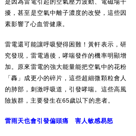
是因為雷電引起的空氣壓力波動、電磁場干
擾，甚至是空氣中離子濃度的改變，這些因
素影響了心血管健康。
雷電還可能讓呼吸變得困難！黃軒表示，研
究發現，雷電過後，哮喘發作的機率明顯增
加。原來雷電的強大能量能把空氣中的花粉
「轟」成更小的碎片，這些超細微顆粒會人
的肺部，刺激呼吸道，引發哮喘。這些高風
險族群，主要發生在65歲以下的患者。
雷雨天也會引發偏頭痛 害人敏感易怒