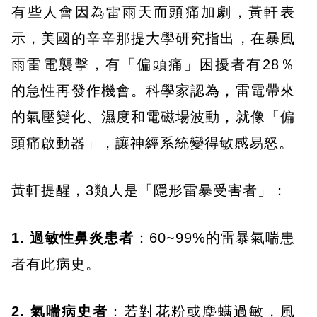
有些人會因為雷雨天而頭痛加劇，黃軒表
示，美國的辛辛那提大學研究指出，在暴風
雨雷電襲擊，有「偏頭痛」困擾者有28％
的急性再發作機會。科學家認為，雷電帶來
的氣壓變化、濕度和電磁場波動，就像「偏
頭痛啟動器」，讓神經系統變得敏感易怒。
黃軒提醒，3類人是「隱形雷暴受害者」：
1. 過敏性鼻炎患者
：60~99%的雷暴氣喘患
者有此病史。
2. 氣喘病史者
：若對花粉或塵螨過敏，風