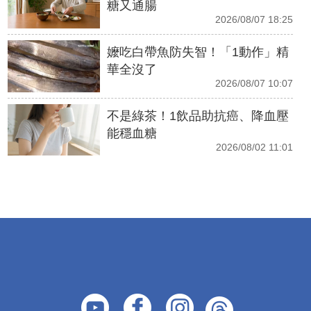
糖又通腸
2026/08/07 18:25
嬤吃白帶魚防失智！「1動作」精
華全沒了
2026/08/07 10:07
不是綠茶！1飲品助抗癌、降血壓
能穩血糖
2026/08/02 11:01