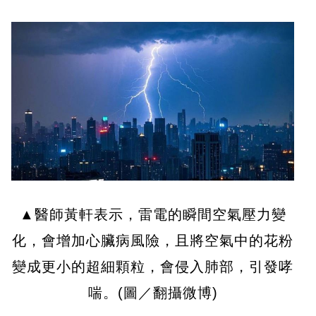
▲醫師黃軒表示，雷電的瞬間空氣壓力變
化，會增加心臟病風險，且將空氣中的花粉
變成更小的超細顆粒，會侵入肺部，引發哮
喘。(圖／翻攝微博)