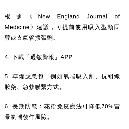
根據《New England Journal of
Medicine》建議，可提前使用吸入型類固
醇或支氣管擴張劑。
4. 下載「過敏警報」APP
5. 準備應急包，例如氣喘吸入劑、抗組織
胺藥、急救聯繫方式。
6. 長期防範：花粉免疫療法可降低70%雷
暴氣喘發作風險。