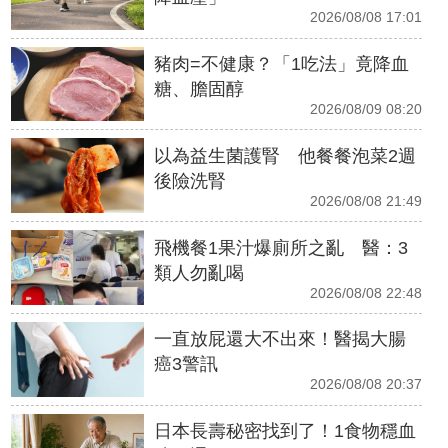
2026/08/08 17:01
豬肉=不健康？「1吃法」竟降血
糖、膽固醇
2026/08/09 08:20
以為益生菌護腎 他餐餐泡菜2週
後險洗腎
2026/08/08 21:49
飛機餐1果汁爆廁所之亂 醫：3
類人勿亂喝
2026/08/08 22:48
一直放屁還大不出來！醫揭大腸
癌3警訊
2026/08/08 20:37
日本長壽秘密找到了！1食物穩血