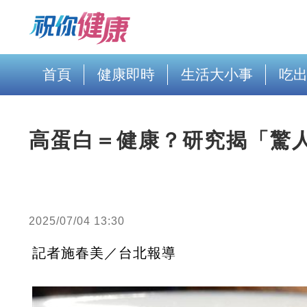
首頁
健康即時
生活大小事
吃
高蛋白＝健康？研究揭「驚
2025/07/04 13:30
記者施春美／台北報導