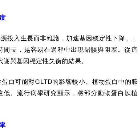
度
資源投入生長而非維護，加速基因穩定性下降。
時間長，越容易在過程中出現錯誤與阻塞。從這
體代謝與基因穩定性失衡的結果。
蛋白可能對GLTD的影響較小。植物蛋白中的
比較低。流行病學研究顯示，將部分動物蛋白以
率