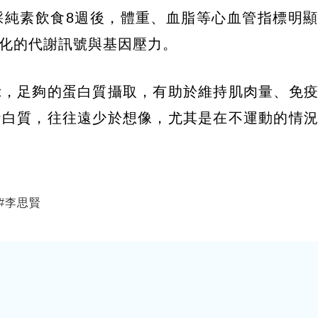
採純素飲食8週後，體重、血脂等心血管指標明
化的代謝訊號與基因壓力。
示，足夠的蛋白質攝取，有助於維持肌肉量、免
蛋白質，往往遠少於想像，尤其是在不運動的情
#
李思賢