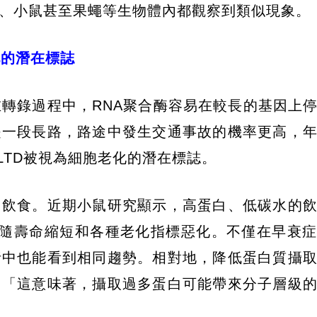
、小鼠甚至果蠅等生物體內都觀察到類似現象。
化的潛在標誌
在轉錄過程中，RNA聚合酶容易在較長的基因上
是一段長路，路途中發生交通事故的機率更高，
LTD被視為細胞老化的潛在標誌。
白飲食。近期小鼠研究顯示，高蛋白、低碳水的
伴隨壽命縮短和各種老化指標惡化。不僅在早衰
析中也能看到相同趨勢。相對地，降低蛋白質攝
。「這意味著，攝取過多蛋白可能帶來分子層級