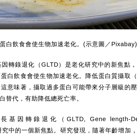
白飲食會使生物加速老化。(示意圖／Pixabay
因轉錄退化（GLTD）是老化研究中的新焦點
高蛋白飲食會使生物加速老化。降低蛋白質攝取
「這意味著，攝取過多蛋白可能帶來分子層級的
白替代，有助降低總死亡率。
基因轉錄退化（GLTD, Gene length-Dep
ation）是老化研究中的一個新焦點。研究發現，隨著年齡增