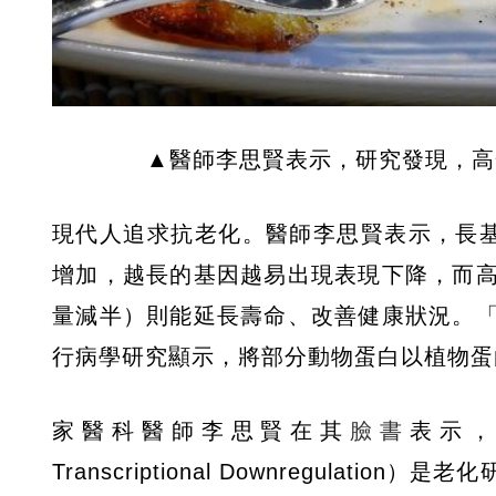
▲醫師李思賢表示，研究發現，高蛋
現代人追求抗老化。醫師李思賢表示，長基
增加，越長的基因越易出現表現下降，而
量減半）則能延長壽命、改善健康狀況。
行病學研究顯示，將部分動物蛋白以植物蛋
家醫科醫師李思賢在其
臉書
表示，長
Transcriptional Downregul