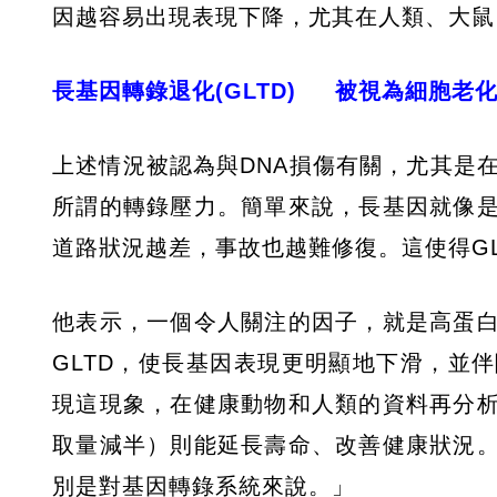
因越容易出現表現下降，尤其在人類、大鼠
長基因轉錄退化(GLTD) 被視為細胞老
上述情況被認為與DNA損傷有關，尤其是
所謂的轉錄壓力。簡單來說，長基因就像
道路狀況越差，事故也越難修復。這使得G
他表示，一個令人關注的因子，就是高蛋
GLTD，使長基因表現更明顯地下滑，並
現這現象，在健康動物和人類的資料再分
取量減半）則能延長壽命、改善健康狀況
別是對基因轉錄系統來說。」