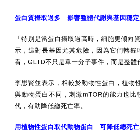
蛋白質攝取過多 影響整體代謝與基因穩定
「特別是當蛋白攝取過高時，細胞更傾向
示，這對長基因尤其危險，因為它們轉錄
看，GLTD不只是單一分子事件，而是整
李思賢並表示，相較於動物性蛋白，植物性
與動物蛋白不同，刺激mTOR的能力也
代，有助降低總死亡率。
用植物性蛋白取代動物蛋白 可降低總死亡