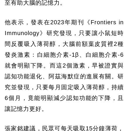
至有助大腦的記憶力。
他表示，發表在2023年期刊《Frontiers in
Immunology》研究發現，只要讓小鼠短時
間反覆吸入薄荷醇，大腦前額葉皮質裡2種
發炎激素：白細胞介素-1β、白細胞介素-6
就會明顯下降。而這2個激素，早被證實與
認知功能退化、阿茲海默症的進展有關。研
究並發現，只要每月固定吸入薄荷醇，持續
6個月，竟能明顯減少認知功能的下降，且
讓記憶力更好。
張家銘建議，民眾可每天吸取15分鐘薄荷，