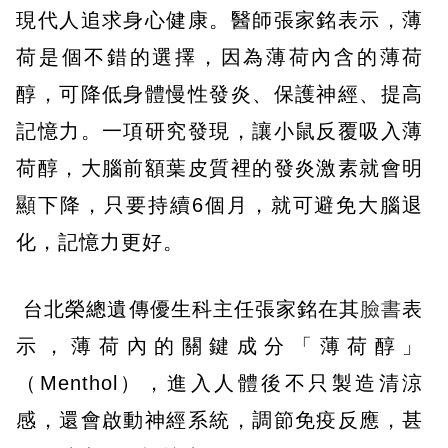
現代人追求身心健康。醫師張家銘表示，薄
荷是個不錯的選擇，因為薄荷內含的薄荷
醇，可降低身體慢性發炎、保護神經、提高
記憶力。一項研究發現，讓小鼠反覆吸入薄
荷醇，大腦前額葉皮質裡的發炎激素就會明
顯下降，只要持續6個月，就可避免大腦退
化，記憶力更好。
台北榮總遺傳優生科主任張家銘在其
臉書
表
示，薄荷內的關鍵成分「薄荷醇」
（Menthol），進入人體後不只製造清涼
感，還會啟動神經系統，調節免疫反應，甚