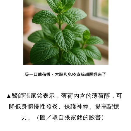
▲醫師張家銘表示，薄荷內含的薄荷醇，可
降低身體慢性發炎、保護神經、提高記憶
力。（圖／取自張家銘的臉書）