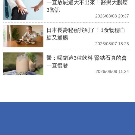
一直放屁還大不出來！醫揭大腸癌
3警訊
2026/08/08 20:37
日本長壽秘密找到了！1食物穩血
糖又通腸
2026/08/07 18:25
醫：喝錯這3種飲料 腎結石真的會
一直復發
2026/08/09 11:24