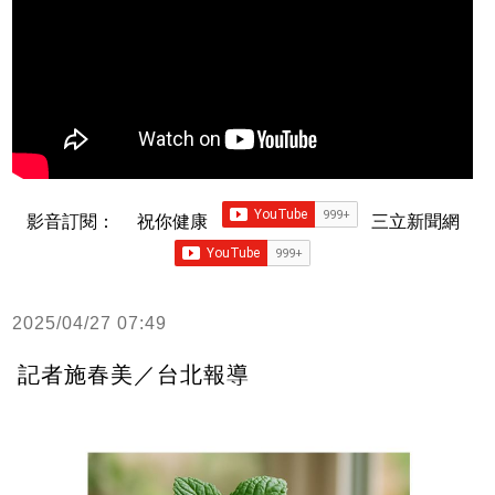
影音訂閱：
祝你健康
三立新聞網
2025/04/27 07:49
記者施春美／台北報導