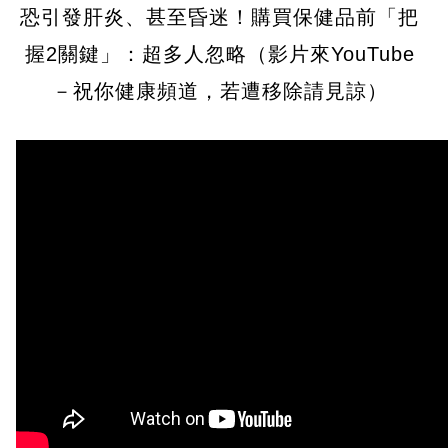
恐引發肝炎、甚至昏迷！購買保健品前「把
握2關鍵」：超多人忽略（影片來YouTube
－祝你健康頻道，若遭移除請見諒）