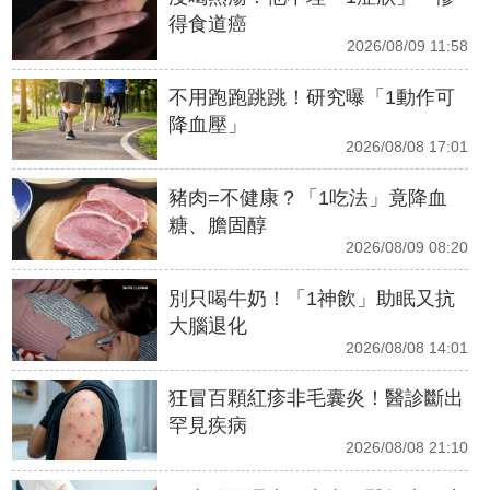
得食道癌
2026/08/09 11:58
不用跑跑跳跳！研究曝「1動作可
降血壓」
2026/08/08 17:01
豬肉=不健康？「1吃法」竟降血
糖、膽固醇
2026/08/09 08:20
別只喝牛奶！「1神飲」助眠又抗
大腦退化
2026/08/08 14:01
狂冒百顆紅疹非毛囊炎！醫診斷出
罕見疾病
2026/08/08 21:10