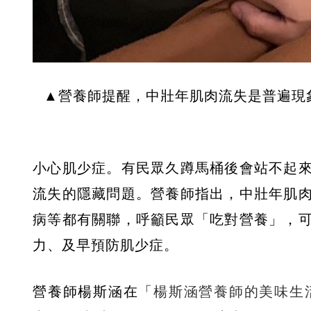
▲營養師提醒，中壯年肌肉流失是普遍現
小心肌少症。有民眾久蹲馬桶後會站不起
流失的隱藏問題。營養師指出，中壯年肌
病等都有關聯，呼籲民眾「吃對營養」，
力、及早預防肌少症。
營養師楊斯涵在「
楊斯涵營養師的美味生