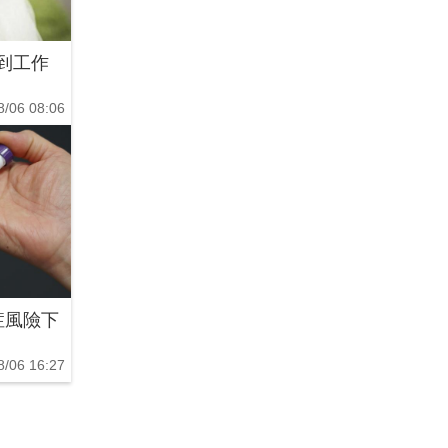
到工作
8/06 08:06
症風險下
8/06 16:27