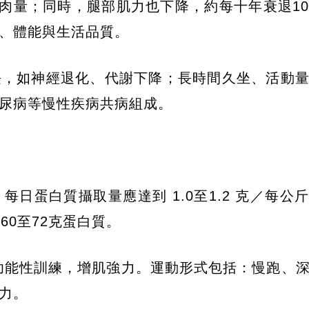
肌肉量；同時，腿部肌力也下降，約每十年衰退10
、體能與生活品質。
長，如神經退化、代謝下降；長時間久坐、活動
尿病等慢性疾病共病組成。
每日蛋白質攝取量應達到 1.0至1.2 克／每公
60至72克蛋白質。
功能性訓練，增肌強力。運動形式包括：慢跑、
力。