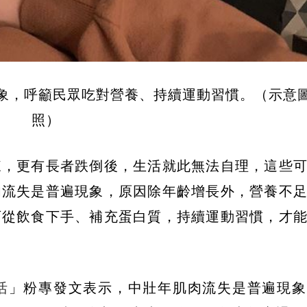
象，呼籲民眾吃對營養、持續運動習慣。（示意
照）
來，更有長者跌倒後，生活就此無法自理，這些
肉流失是普遍現象，原因除年齡增長外，營養不
可從飲食下手、補充蛋白質，持續運動習慣，才
活
」粉專發文表示，中壯年肌肉流失是普遍現象