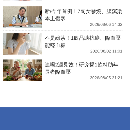
新/今年首例！7旬女發燒、腹瀉染
本土傷寒
2026/08/06 14:32
不是綠茶！1飲品助抗癌、降血壓
能穩血糖
2026/08/02 11:01
連喝2週見效！研究揭1飲料助年
長者降血壓
2026/08/05 21:21