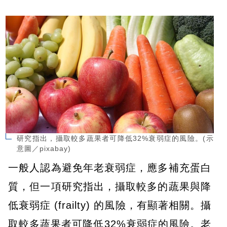
研究指出，攝取較多蔬果者可降低32%衰弱症的風險。(示
意圖／pixabay)
一般人認為避免年老衰弱症，應多補充蛋白
質，但一項研究指出，攝取較多的蔬果與降
低衰弱症 (frailty) 的風險，有顯著相關。攝
取較多蔬果者可降低32%衰弱症的風險。老