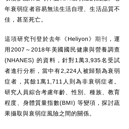
年衰弱症者容易無法生活自理、生活品質不
佳，甚至死亡。
這項研究刊登於去年《Heliyon》
期刊
，運
用2007～2018年美國國民健康與營養調查
(NHANES) 的資料，針對1萬3,935名受試
者進行分析，當中有2,224人被歸類為衰弱
症者，其餘1萬1,711人則為非衰弱症者。
研究人員綜合考慮年齡、性別、種族、教育
程度、身體質量指數(BMI) 等變項，探討蔬
果攝取與衰弱症風險之間的關係。