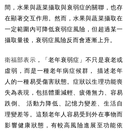
間，水果與蔬菜攝取與衰弱症的關聯，也存
在顯著交互作用。然而，水果與蔬菜攝取在
一定範圍內可降低衰弱症風險，但超過某一
攝取量後，衰弱症風險反而會逐漸上升。
衛福部表示
，「老年衰弱症」不只是衰老或
虛弱，而是一種老年病症候群， 描述老年
人的一種易受傷害狀態。症狀以生理功能喪
失為表現，包括體重減輕、疲倦無力、容易
跌倒、 活動力降低、記憶力變差、生活自
理變差等。這類老年人容易受到外在事物而
影響健康狀態，有較高風險進展至功能依