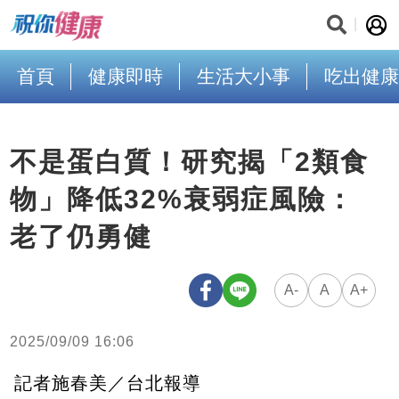
首頁
健康即時
生活大小事
吃出健康
不是蛋白質！研究揭「2類食
物」降低32%衰弱症風險：
老了仍勇健
A-
A
A+
2025/09/09 16:06
記者施春美／台北報導