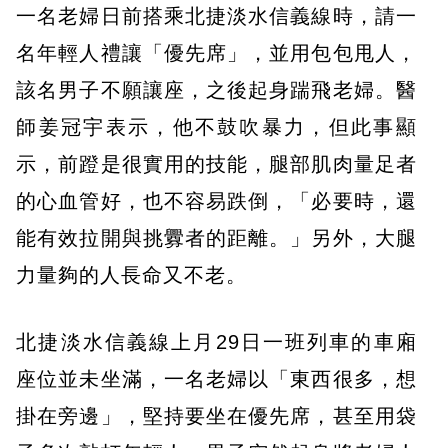
一名老婦日前搭乘北捷淡水信義線時，請一
名年輕人禮讓「優先席」，並用包包甩人，
該名男子不願讓座，之後起身踹飛老婦。醫
師姜冠宇表示，他不鼓吹暴力，但此事顯
示，前蹬是很實用的技能，腿部肌肉量足者
的心血管好，也不容易跌倒，「必要時，還
能有效拉開與挑釁者的距離。」另外，大腿
力量夠的人長命又不老。
北捷淡水信義線上月29日一班列車的車廂
座位並未坐滿，一名老婦以「東西很多，想
掛在旁邊」，堅持要坐在優先席，甚至用袋