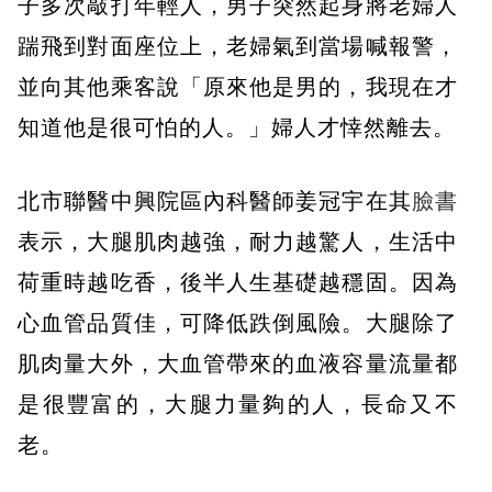
子多次敲打年輕人，男子突然起身將老婦人
踹飛到對面座位上，老婦氣到當場喊報警，
並向其他乘客說「原來他是男的，我現在才
知道他是很可怕的人。」婦人才悻然離去。
北市聯醫中興院區內科醫師姜冠宇在其
臉書
表示，大腿肌肉越強，耐力越驚人，生活中
荷重時越吃香，後半人生基礎越穩固。因為
心血管品質佳，可降低跌倒風險。大腿除了
肌肉量大外，大血管帶來的血液容量流量都
是很豐富的，大腿力量夠的人，長命又不
老。