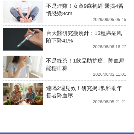
不是炸雞！女童9歲初經 醫揭4習
慣恐矮8cm
2026/08/05 05:45
台大醫研究瘦瘦針：13種癌症風
險下降41%
2026/08/06 16:27
不是綠茶！1飲品助抗癌、降血壓
能穩血糖
2026/08/02 11:01
連喝2週見效！研究揭1飲料助年
長者降血壓
2026/08/05 21:21