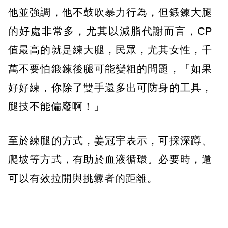
他並強調，他不鼓吹暴力行為，但鍛鍊大腿
的好處非常多，尤其以減脂代謝而言，CP
值最高的就是練大腿，民眾，尤其女性，千
萬不要怕鍛鍊後腿可能變粗的問題，「如果
好好練，你除了雙手還多出可防身的工具，
腿技不能偏廢啊！」
至於練腿的方式，姜冠宇表示，可採深蹲、
爬坡等方式，有助於血液循環。必要時，還
可以有效拉開與挑釁者的距離。