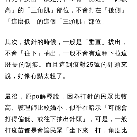
高」的「三角肌」部位，不會打在「後側」
「這麼低」的這個「三頭肌」部位。
其次，拔針的時候，一般是「垂直」拔出，
不會「往下」抽出，一般不會有這種下拉這
麼長的刮痕。而且這刮痕對25號的針頭來
說，好像有點太粗了。
最後，原po解釋說，因為打針的民眾比較
高、護理師比較嬌小，似乎在暗示「可能會
打得偏低、或往下抽出針頭」，可是，一般
打疫苗都是會讓民眾「坐下來」打，角度比