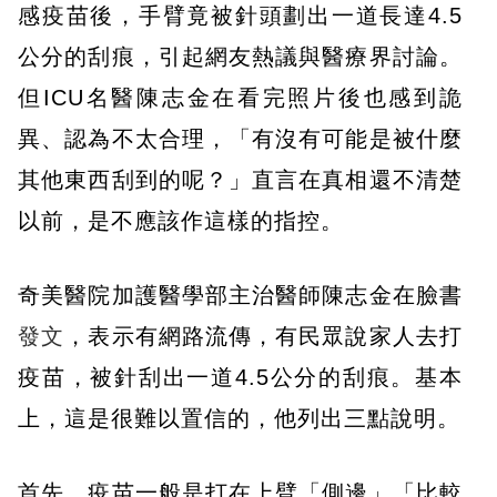
感疫苗後，手臂竟被針頭劃出一道長達4.5
公分的刮痕，引起網友熱議與醫療界討論。
但ICU名醫陳志金在看完照片後也感到詭
異、認為不太合理，「有沒有可能是被什麼
其他東西刮到的呢？」直言在真相還不清楚
以前，是不應該作這樣的指控。
奇美醫院加護醫學部主治醫師陳志金在臉書
發文
，表示有網路流傳，有民眾說家人去打
疫苗，被針刮出一道4.5公分的刮痕。基本
上，這是很難以置信的，他列出三點說明。
首先，疫苗一般是打在上臂「側邊」「比較