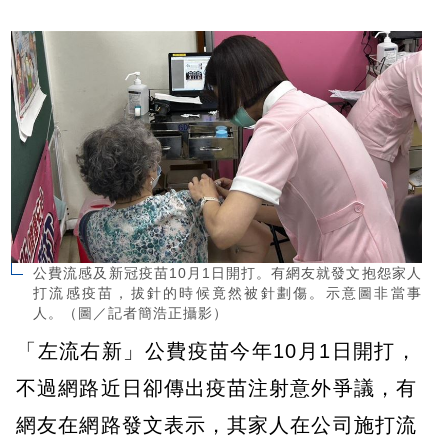
公費流感及新冠疫苗10月1日開打。有網友就發文抱怨家人
打流感疫苗，拔針的時候竟然被針劃傷。示意圖非當事
人。（圖／記者簡浩正攝影）
「左流右新」公費疫苗今年10月1日開打，
不過網路近日卻傳出疫苗注射意外爭議，有
網友在網路發文表示，其家人在公司施打流