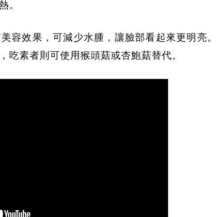
熱。
有美容效果，可減少水腫，讓臉部看起來更明亮
，吃素者則可使用猴頭菇或杏鮑菇替代。