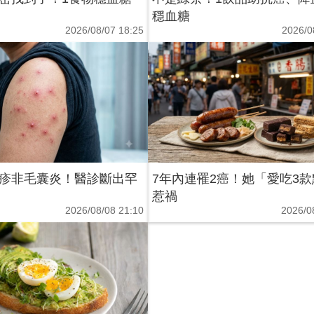
穩血糖
2026/08/07 18:25
2026/0
疹非毛囊炎！醫診斷出罕
7年內連罹2癌！她「愛吃3
惹禍
2026/08/08 21:10
2026/0