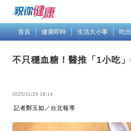
首頁
健康即時
生活大小事
吃
不只穩血糖！醫推「1小吃
2025/11/28 18:14
記者鄭玉如／台北報導