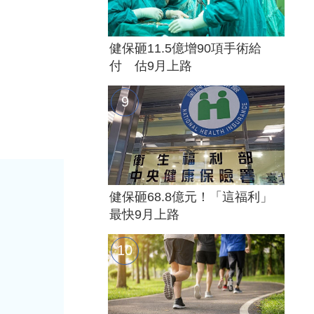
健保砸11.5億增90項手術給
付 估9月上路
健保砸68.8億元！「這福利」
最快9月上路