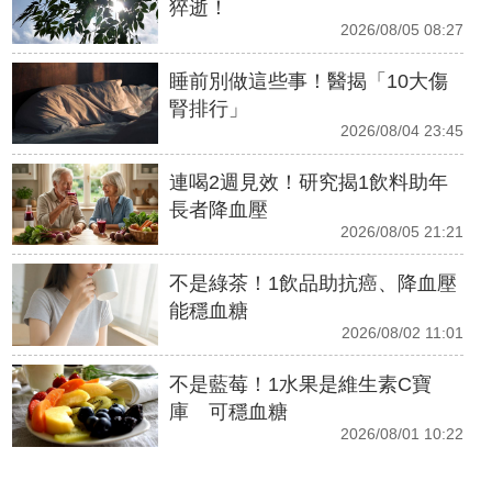
猝逝！
2026/08/05 08:27
睡前別做這些事！醫揭「10大傷
腎排行」
2026/08/04 23:45
連喝2週見效！研究揭1飲料助年
長者降血壓
2026/08/05 21:21
不是綠茶！1飲品助抗癌、降血壓
能穩血糖
2026/08/02 11:01
不是藍莓！1水果是維生素C寶
庫 可穩血糖
2026/08/01 10:22