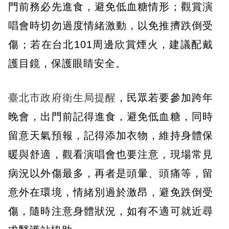
門前務必先進食，避免低血糖情形；觀賞演
唱會時切勿過度情緒激動，以免推擠跌倒受
傷；若在台北101周邊欣賞煙火，建議配戴
護目鏡，保護眼睛安全。
臺北市政府衛生局提醒
，民眾若要參加跨年
晚會，出門前記得進食，避免低血糖，同時
留意天氣預報，記得添加衣物，維持身體保
暖與舒適，觀看演唱會也要注意，現場常見
病況以外傷最多，再者是頭暈、頭痛等，留
意外在環境，情緒別過於激昂，避免跌倒受
傷，隨時注意身體狀況，如有不適可就近尋