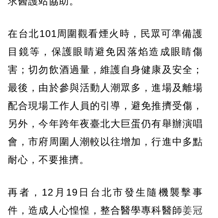
求醫護站協助。
在台北101周圍觀看煙火時，民眾可準備護
目鏡等，保護眼睛避免因落焰造成眼睛傷
害；切勿飲酒過量，維護自身健康及安全；
最後，由於參與活動人潮眾多，進場及離場
配合現場工作人員的引導，避免推擠受傷，
另外，今年跨年夜臺北大巨蛋仍有舉辦演唱
會，市府周圍人潮較以往增加，行進中多點
耐心，不要推擠。
再者，12月19日台北市發生隨機襲擊事
件，造成人心惶惶，整合醫學專科醫師
姜冠