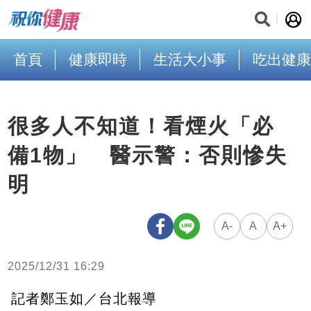
首頁
健康即時
生活大小事
吃出健康
很多人不知道！看煙火「必
備1物」 醫示警：否則慘失
明
A-
A
A+
2025/12/31 16:29
記者鄭玉如／台北報導