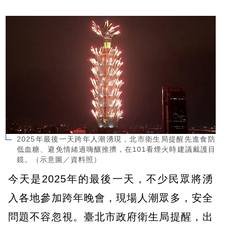
2025年最後一天跨年人潮湧現，北市衛生局提醒先進食防
低血糖、避免情緒過嗨釀推擠，在101看煙火時建議戴護目
鏡。（示意圖／資料照）
今天是2025年的最後一天，不少民眾將湧
入各地參加跨年晚會，現場人潮眾多，安全
問題不容忽視。臺北市政府衛生局提醒，出