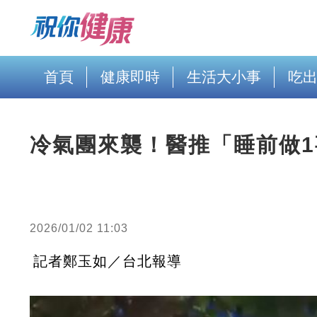
首頁
健康即時
生活大小事
吃
冷氣團來襲！醫推「睡前做1
2026/01/02 11:03
記者鄭玉如／台北報導