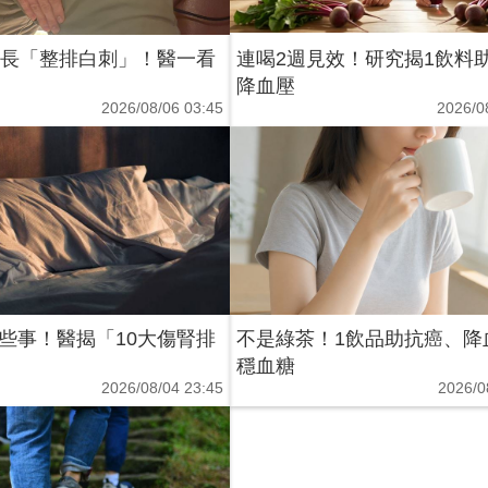
體長「整排白刺」！醫一看
連喝2週見效！研究揭1飲料
降血壓
2026/08/06 03:45
2026/0
些事！醫揭「10大傷腎排
不是綠茶！1飲品助抗癌、降
穩血糖
2026/08/04 23:45
2026/0