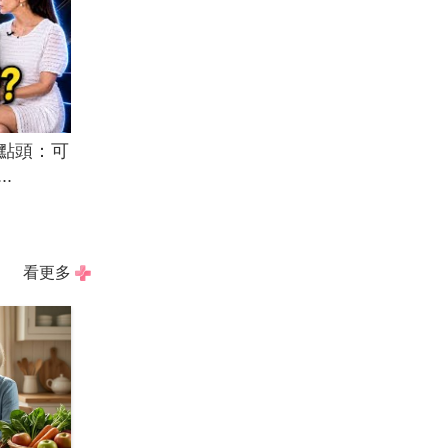
點頭：可
.
看更多