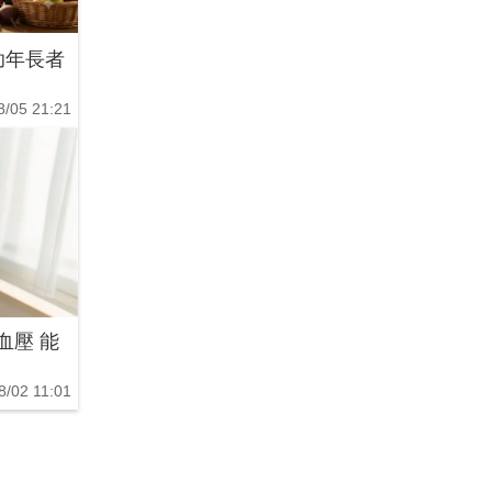
助年長者
8/05 21:21
血壓 能
8/02 11:01