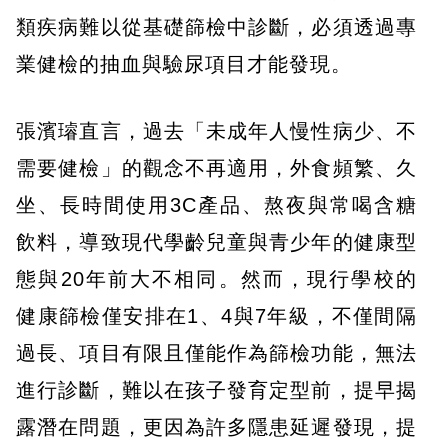
類疾病難以從基礎篩檢中診斷，必須透過專
業健檢的抽血與驗尿項目才能發現。
張濱璿直言，過去「未成年人慢性病少、不
需要健檢」的觀念不再適用，外食頻繁、久
坐、長時間使用3C產品、熬夜與常喝含糖
飲料，導致現代學齡兒童與青少年的健康型
態與20年前大不相同。然而，現行學校的
健康篩檢僅安排在1、4與7年級，不僅間隔
過長、項目有限且僅能作為篩檢功能，無法
進行診斷，難以在孩子發育定型前，提早揭
露潛在問題，更因為許多隱患延遲發現，提