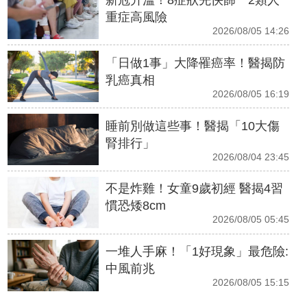
重症高風險
2026/08/05 14:26
「日做1事」大降罹癌率！醫揭防
乳癌真相
2026/08/05 16:19
睡前別做這些事！醫揭「10大傷
腎排行」
2026/08/04 23:45
不是炸雞！女童9歲初經 醫揭4習
慣恐矮8cm
2026/08/05 05:45
一堆人手麻！「1好現象」最危險:
中風前兆
2026/08/05 15:15