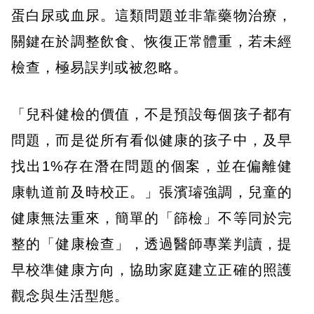
蛋白尿或血尿。這類問題並非靠藥物治療，
關鍵在於調整飲食、恢復正常體重，若未經
檢查，極易誤判或被忽略。
「兒科健檢的價值，不是預設每個孩子都有
問題，而是從所有看似健康的孩子中，及早
找出1%存在潛在問題的個案，並在偏離健
康軌道前及時校正。」張濱璿強調，兒童的
健康無法重來，簡單的「篩檢」不等同於完
整的「健康檢查」，透過醫師專業判讀，提
早校準健康方向，協助家庭建立正確的照護
觀念與生活型態。