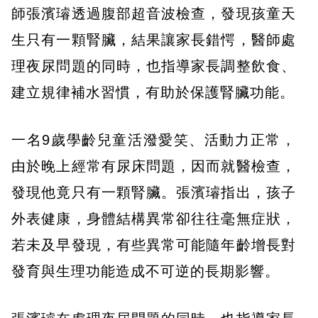
師張濱璿透過腹部超音波檢查，發現孩童天
生只有一顆腎臟，結果讓家長錯愕，醫師處
理夜尿問題的同時，也指導家長調整飲食、
建立規律補水習慣，有助於保護腎臟功能。
一名9歲學齡兒童活潑愛笑、活動力正常，
由於晚上經常有尿床問題，因而就醫檢查，
發現他竟只有一顆腎臟。張濱璿指出，孩子
外表健康，身體結構異常卻往往毫無症狀，
若未及早發現，有些異常可能隨年齡增長對
發育與生理功能造成不可逆的長期影響。