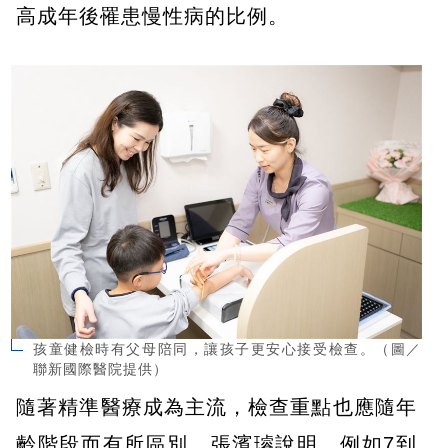
高成年後罹患慢性病的比例。
孩童健檢時有父母陪同，讓孩子更安心接受檢查。（圖／
聯新國際醫院提供）
隨著精準醫療成為主流，檢查重點也應隨年
齡階段而有所區別，張濱璿說明，例如7到