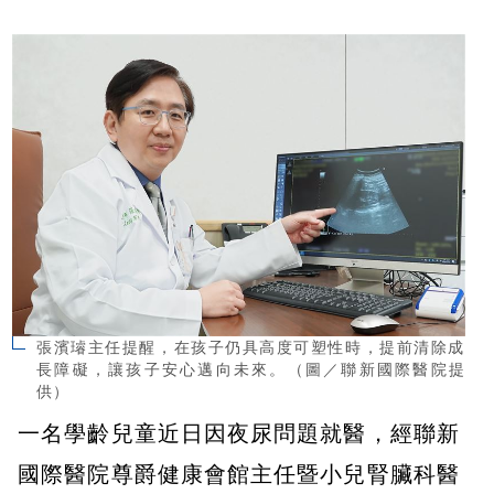
張濱璿主任提醒，在孩子仍具高度可塑性時，提前清除成
長障礙，讓孩子安心邁向未來。（圖／聯新國際醫院提
供）
一名學齡兒童近日因夜尿問題就醫，經聯新
國際醫院尊爵健康會館主任暨小兒腎臟科醫