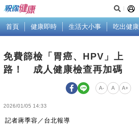
首頁
健康即時
生活大小事
吃出健康
免費篩檢「胃癌、HPV」上
路！ 成人健康檢查再加碼
A-
A
A+
2026/01/05 14:33
記者蔣季容／台北報導