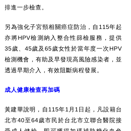
排進一步檢查。
另為強化子宮頸相關癌症防治，自115年起
亦將HPV檢測納入整合性篩檢服務，提供
35歲、45歲及65歲女性於當年度一次HPV
檢測機會，有助及早發現高風險感染者，並
透過早期介入，有效阻斷病程發展。
成人健康檢查再加碼
黃建華說明，自115年1月1日起，凡設籍台
北市40至64歲市民於台北市立聯合醫院接