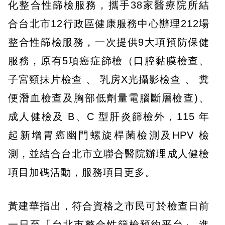
化整合性篩檢服務，攜手38家醫療院所結
合台北市12行政區健康服務中心辦理212場
整合性篩檢服務，一次提供9大項預防保健
服務，原有5項癌症篩檢（口腔黏膜檢查、
子宮頸抹片檢查 、 乳房X光攝影檢查 、 糞
便潛血檢查及胸部低劑量電腦斷層檢查)、
成人健檢及 B、C 型肝炎篩檢外，115 年
起新增胃癌幽門螺旋桿菌檢測及HPV 檢
測，並結合台北市立聯合醫院辦理成人健檢
項目加碼活動，服務項目更多。
黃建華指出，符合資格之市民可於檢查日前
一日至「台北市整合性篩檢預約平台」 進