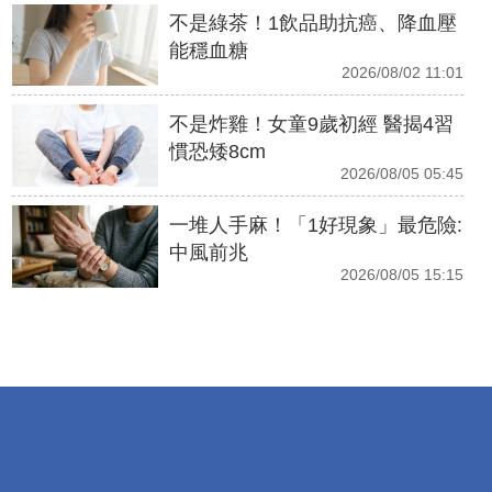
不是綠茶！1飲品助抗癌、降血壓
能穩血糖
2026/08/02 11:01
不是炸雞！女童9歲初經 醫揭4習
慣恐矮8cm
2026/08/05 05:45
一堆人手麻！「1好現象」最危險:
中風前兆
2026/08/05 15:15