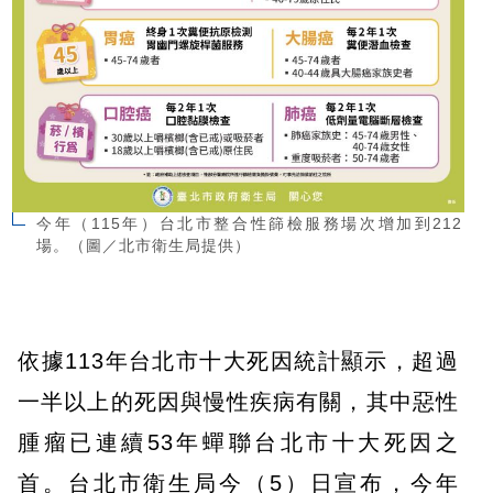
今年（115年）台北市整合性篩檢服務場次增加到212
場。（圖／北市衛生局提供）
依據113年台北市十大死因統計顯示，超過
一半以上的死因與慢性疾病有關，其中惡性
腫瘤已連續53年蟬聯台北市十大死因之
首。台北市衛生局今（5）日宣布，今年