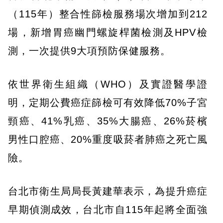
（115年）整合性篩檢服務場次增加到212
場，新增胃癌幽門螺旋桿菌檢測及HPV檢
測，一次提供9大項預防保健服務。
依世界衛生組織（WHO）及實證醫學證
明，定期公費癌症篩檢可有效降低70%子宮
頸癌、41%乳癌、35%大腸癌、26%菸檳
男性口腔癌、20%重度吸菸者肺癌之死亡風
險。
台北市衛生局局長黃建華表示，為提升癌症
早期偵測成效，台北市自115年起將全面強