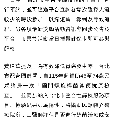
行預約，並可透過平台查詢各場次選擇人流
較少的時段參加，以縮短當日報到及等候流
程。另各項最新獎勵活動資訊亦同步公告於
平台，市民於活動當日攜帶健保卡即可參與
篩檢。
黃建華提及，為有效降低胃癌發生率，台北
市配合國健署，自115年起補助45至74歲民
眾終身一次「幽門螺旋桿菌糞便抗原檢
查」，並同步納入台北市整合性篩檢服務項
目。檢驗結果如為陽性，將協助民眾轉介醫
療院所，由醫師評估是否進行除菌治療或安