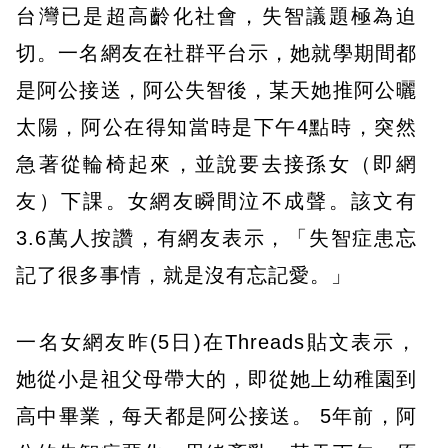
台灣已是超高齡化社會，失智議題極為迫
切。一名網友在社群平台示，她就學期間都
是阿公接送，阿公失智後，某天她推阿公曬
太陽，阿公在得知當時是下午4點時，突然
急著從輪椅起來，並說要去接孫女（即網
友）下課。女網友瞬間泣不成聲。該文有
3.6萬人按讚，有網友表示，「失智症患忘
記了很多事情，就是沒有忘記愛。」
一名女網友昨(5日)在Threads貼文表示，
她從小是祖父母帶大的，即從她上幼稚園到
高中畢業，每天都是阿公接送。 5年前，阿