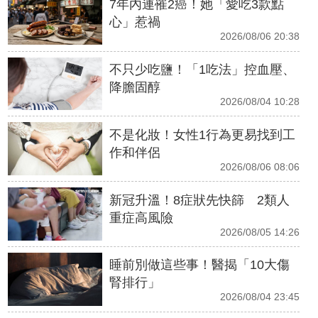
7年內連罹2癌！她「愛吃3款點
心」惹禍
2026/08/06 20:38
不只少吃鹽！「1吃法」控血壓、
降膽固醇
2026/08/04 10:28
不是化妝！女性1行為更易找到工
作和伴侶
2026/08/06 08:06
新冠升溫！8症狀先快篩 2類人
重症高風險
2026/08/05 14:26
睡前別做這些事！醫揭「10大傷
腎排行」
2026/08/04 23:45