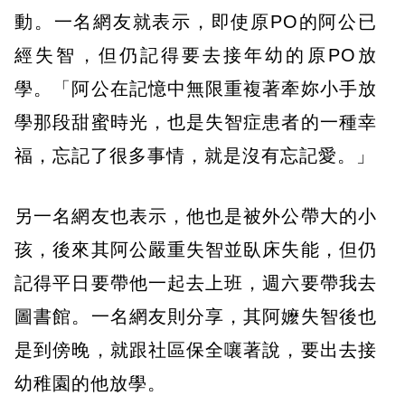
動。一名網友就表示，即使原PO的阿公已
經失智，但仍記得要去接年幼的原PO放
學。「阿公在記憶中無限重複著牽妳小手放
學那段甜蜜時光，也是失智症患者的一種幸
福，忘記了很多事情，就是沒有忘記愛。」
另一名網友也表示，他也是被外公帶大的小
孩，後來其阿公嚴重失智並臥床失能，但仍
記得平日要帶他一起去上班，週六要帶我去
圖書館。一名網友則分享，其阿嬤失智後也
是到傍晚，就跟社區保全嚷著說，要出去接
幼稚園的他放學。