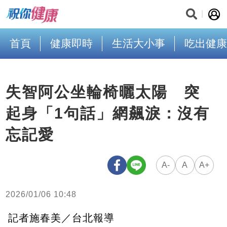
首頁
健康即時
生活大小事
吃出健康
失智阿公坐輪椅曬太陽 突
起身「1句話」網飆淚：沒有
忘記愛
A-
A
A+
2026/01/06 10:48
記者施春美／台北報導