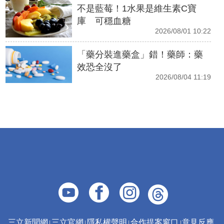
不是藍莓！1水果是維生素C寶
庫 可穩血糖
2026/08/01 10:22
「藥分裝進藥盒」錯！藥師：藥
效恐全沒了
2026/08/04 11:19
三立新聞網
三立官網
隱私權聲明
合作提案窗口
意見反應