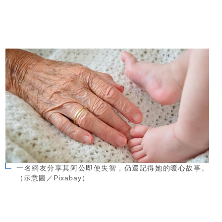
一名網友分享其阿公即使失智，仍還記得她的暖心故事。
（示意圖／Pixabay）