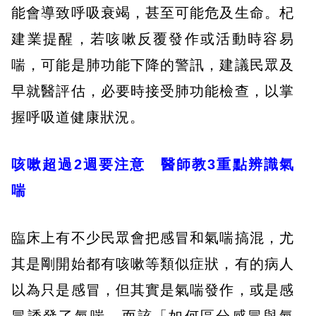
能會導致呼吸衰竭，甚至可能危及生命。杞
建業提醒，若咳嗽反覆發作或活動時容易
喘，可能是肺功能下降的警訊，建議民眾及
早就醫評估，必要時接受肺功能檢查，以掌
握呼吸道健康狀況。
咳嗽超過2週要注意 醫師教3重點辨識氣
喘
臨床上有不少民眾會把感冒和氣喘搞混，尤
其是剛開始都有咳嗽等類似症狀，有的病人
以為只是感冒，但其實是氣喘發作，或是感