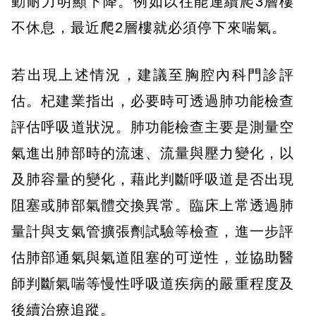
動耐力明顯下降。例如以往能連續爬3層樓
不休息，最近爬2層樓就必須停下來喘氣。
若出現上述情況，建議至胸腔內科門診評
估。杞建業指出，必要時可透過肺功能檢查
評估呼吸道狀況。肺功能檢查主要是測量空
氣進出肺部時的流速、流量與壓力變化，以
及肺容量的變化，藉此判斷呼吸道是否出現
阻塞或肺部氣體交換異常。臨床上常透過肺
量計與支氣管擴張劑試驗等檢查，進一步評
估肺部通氣與氣道阻塞的可逆性，並協助醫
師判斷氣喘等慢性呼吸道疾病的嚴重程度及
後續治療追蹤。