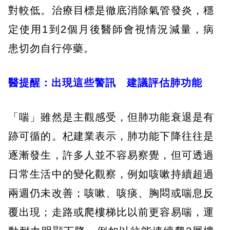
對較低。治療目標是徹底消除氣管發炎，穩
定使用1到2個月後醫師會視情況減量，病
患切勿自行停藥。
醫提醒：出現這些警訊 建議評估肺功能
「喘」雖然是主觀感受，但肺功能衰退是有
跡可循的。杞建業表示，肺功能下降往往是
逐漸發生，許多人並不容易察覺，但可透過
日常生活中的變化觀察，例如咳嗽持續超過
兩週仍未改善；咳嗽、咳痰、胸悶或喘息反
覆出現；走路或爬樓梯比以前更容易喘，運