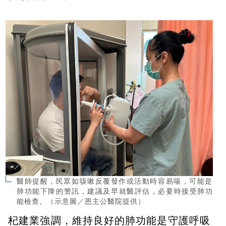
醫師提醒，民眾如咳嗽反覆發作或活動時容易喘，可能是
肺功能下降的警訊，建議及早就醫評估，必要時接受肺功
能檢查。（示意圖／恩主公醫院提供）
杞建業強調，維持良好的肺功能是守護呼吸