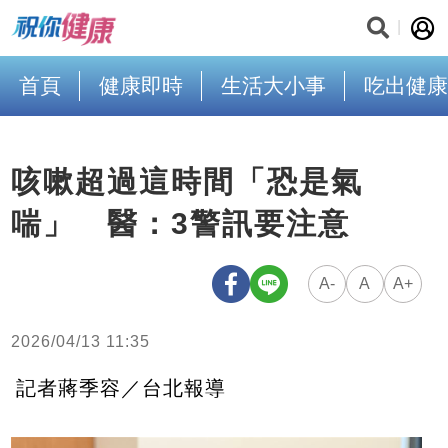
首頁
健康即時
生活大小事
吃出健康
咳嗽超過這時間「恐是氣
喘」 醫：3警訊要注意
A-
A
A+
2026/04/13 11:35
記者蔣季容／台北報導