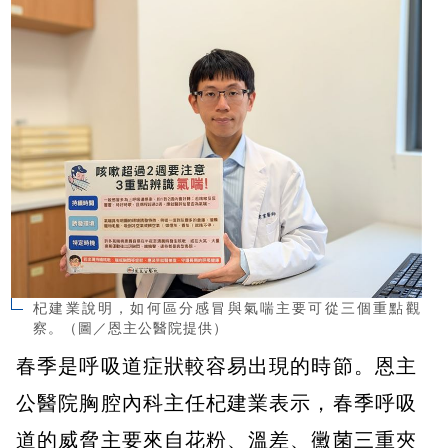
杞建業說明，如何區分感冒與氣喘主要可從三個重點觀
察。（圖／恩主公醫院提供）
春季是呼吸道症狀較容易出現的時節。恩主
公醫院胸腔內科主任杞建業表示，春季呼吸
道的威脅主要來自花粉、溫差、黴菌三重夾