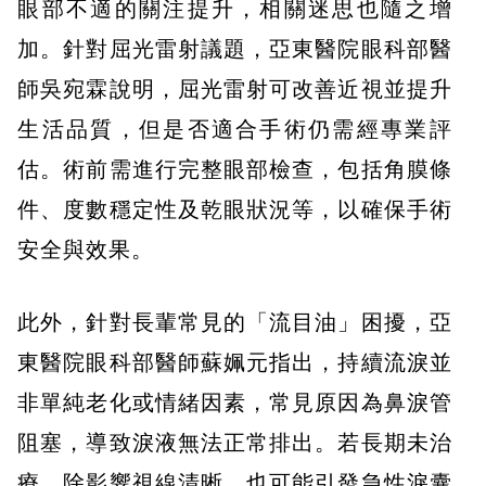
眼部不適的關注提升，相關迷思也隨之增
加。針對屈光雷射議題，亞東醫院眼科部醫
師吳宛霖說明，屈光雷射可改善近視並提升
生活品質，但是否適合手術仍需經專業評
估。術前需進行完整眼部檢查，包括角膜條
件、度數穩定性及乾眼狀況等，以確保手術
安全與效果。
此外，針對長輩常見的「流目油」困擾，亞
東醫院眼科部醫師蘇姵元指出，持續流淚並
非單純老化或情緒因素，常見原因為鼻淚管
阻塞，導致淚液無法正常排出。若長期未治
療，除影響視線清晰，也可能引發急性淚囊