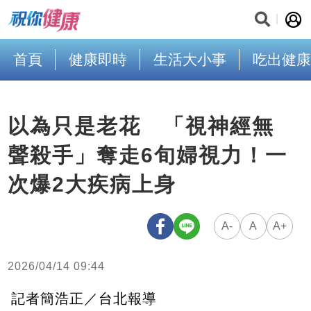
首頁
健康即時
生活大小事
吃出健康
以為只是老花 「視神經無
聲殺手」奪走6旬婦視力！一
次爆2大疾病上身
A-
A
A+
2026/04/14 09:44
記者簡浩正／台北報導