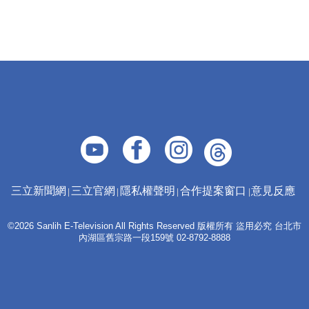
三立新聞網
三立官網
隱私權聲明
合作提案窗口
意見反應
©2026 Sanlih E-Television All Rights Reserved 版權所有 盜用必究 台北市
內湖區舊宗路一段159號 02-8792-8888