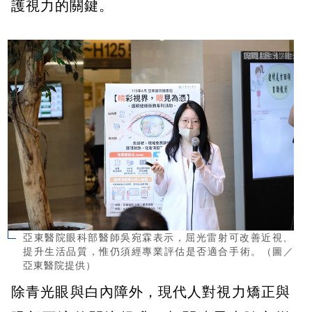
護視力的關鍵。
亞東醫院眼科部醫師吳宛霖表示，屈光雷射可改善近視、
提升生活品質，惟仍須經專業評估是否適合手術。（圖／
亞東醫院提供）
除青光眼與白內障外，現代人對視力矯正與