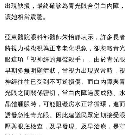
出現缺損，最終確診為青光眼合併白內障，
讓她相當震驚。
亞東醫院眼科部醫師朱怡靜表示，許多長者
將視力模糊視為正常老化現象，卻忽略青光
眼這項「視神經的無聲殺手」。由於青光眼
早期多無明顯症狀，當視力出現異常時，視
神經往往已受到不可逆損傷。而白內障與青
光眼之間關係密切，當白內障過度成熟、水
晶體腫脹時，可能阻礙房水正常循環，進而
誘發急性青光眼。因此建議民眾定期接受眼
壓與眼底檢查，及早發現、及早治療，是守