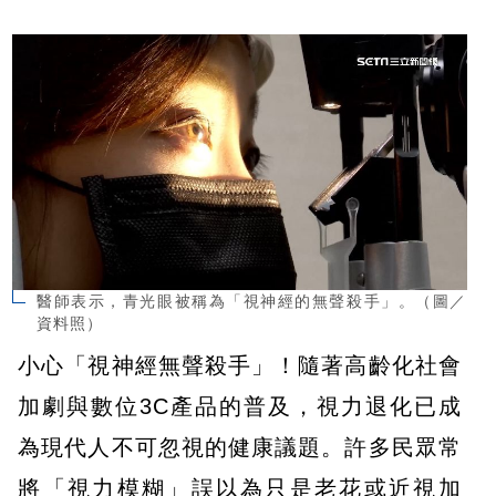
醫師表示，青光眼被稱為「視神經的無聲殺手」。（圖／
資料照）
小心「視神經無聲殺手」！隨著高齡化社會
加劇與數位3C產品的普及，視力退化已成
為現代人不可忽視的健康議題。許多民眾常
將「視力模糊」誤以為只是老花或近視加