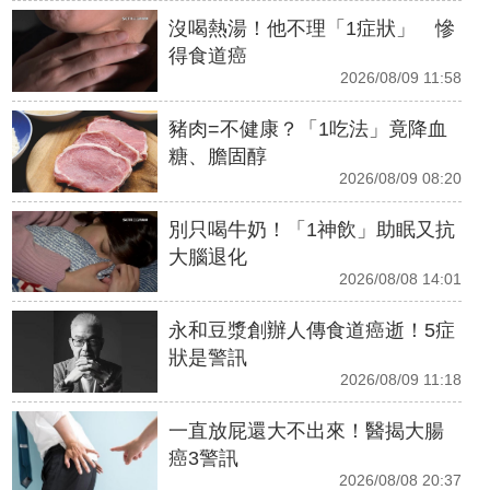
沒喝熱湯！他不理「1症狀」 慘
得食道癌
2026/08/09 11:58
豬肉=不健康？「1吃法」竟降血
糖、膽固醇
2026/08/09 08:20
別只喝牛奶！「1神飲」助眠又抗
大腦退化
2026/08/08 14:01
永和豆漿創辦人傳食道癌逝！5症
狀是警訊
2026/08/09 11:18
一直放屁還大不出來！醫揭大腸
癌3警訊
2026/08/08 20:37