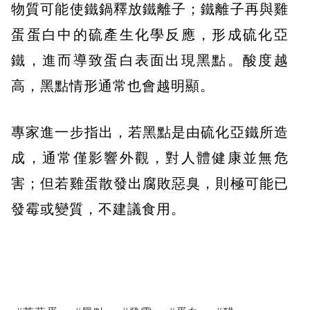
物質可能使鐵鍋釋放鐵離子；鐵離子再與雞
蛋蛋白中的硫產生化學反應，形成硫化亞
鐵，進而導致蛋白表面出現黑點。酸度越
高，黑點情形通常也會越明顯。
專家進一步指出，若黑點是由硫化亞鐵所造
成，通常僅影響外觀，對人體健康並無危
害；但若雞蛋散發出腐敗惡臭，則極可能已
發霉或變質，不建議食用。