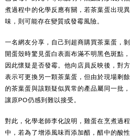
煮過程中的化學反應有關，若茶葉蛋出現異
味，則可能存在變質或發霉風險。
一名網友分享，自己到超商購買茶葉蛋，剝
開蛋殼時驚見蛋白表面布滿不明黑色斑點，
因此懷疑是否發霉。他向店員反映後，對方
表示可更換另一顆茶葉蛋，但由於現場剩餘
的茶葉蛋與該顆疑似異常的產品屬同一批，
讓原PO仍感到難以接受。
對此，化學老師李化說明，雞蛋在烹煮過程
中，若為了增添風味而添加醋，醋中的酸性