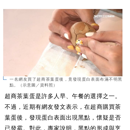
一名網友買了超商茶葉蛋後，竟發現蛋白表面布滿不明黑
點。（示意圖／資料照）
超商茶葉蛋是許多人早、午餐的選擇之一。
不過，近期有網友發文表示，在超商購買茶
葉蛋後，發現蛋白表面出現黑點，懷疑是否
已發霉。對此，專家說明，黑點的形成與烹