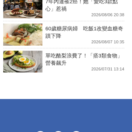
7年內連罹2癌！她「愛吃3款點
心」惹禍
2026/08/06 20:38
60歲糖尿病婦 吃飯1改變血糖奇
蹟下降
2026/08/07 10:35
單吃酪梨浪費了！「搭3類食物」
營養飆升
2026/07/31 13:14