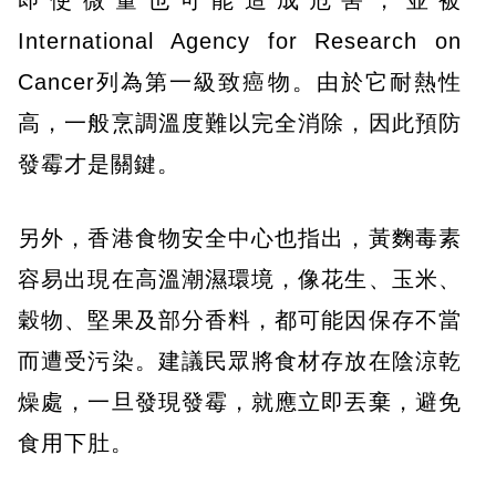
即使微量也可能造成危害，並被
International Agency for Research on
Cancer列為第一級致癌物。由於它耐熱性
高，一般烹調溫度難以完全消除，因此預防
發霉才是關鍵。
另外，香港食物安全中心也指出，黃麴毒素
容易出現在高溫潮濕環境，像花生、玉米、
穀物、堅果及部分香料，都可能因保存不當
而遭受污染。建議民眾將食材存放在陰涼乾
燥處，一旦發現發霉，就應立即丟棄，避免
食用下肚。