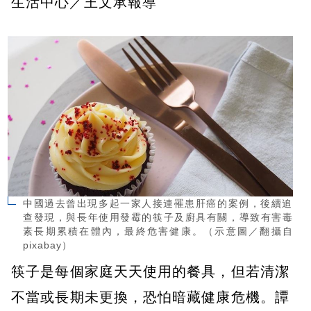
生活中心／王文承報導
中國過去曾出現多起一家人接連罹患肝癌的案例，後續追
查發現，與長年使用發霉的筷子及廚具有關，導致有害毒
素長期累積在體內，最終危害健康。（示意圖／翻攝自
pixabay）
筷子是每個家庭天天使用的餐具，但若清潔
不當或長期未更換，恐怕暗藏健康危機。譚