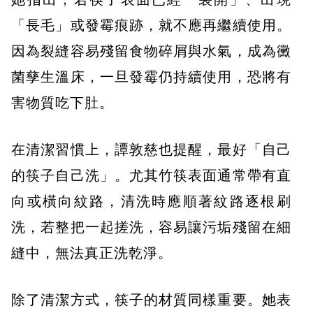
「長毛」或發霉痕跡，就不應再繼續使用。
因為裂縫容易殘留食物碎屑與水氣，成為黴
菌孳生溫床，一旦發霉仍持續使用，恐將有
害物質吃下肚。
在清潔習慣上，譚敦慈也提醒，最好「自己
的筷子自己洗」。尤其竹筷表面通常帶有直
向或橫向紋路，清洗時應順著紋路逐根刷
洗，若整把一起搓洗，容易讓污垢殘留在細
縫中，無法真正洗乾淨。
除了清潔方式，筷子的材質同樣重要。她表