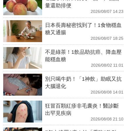
量還助排便
2026/08/07 14:23
日本長壽秘密找到了！1食物穩血
糖又通腸
2026/08/07 18:25
不是綠茶！1飲品助抗癌、降血壓
能穩血糖
2026/08/02 11:01
別只喝牛奶！「1神飲」助眠又抗
大腦退化
2026/08/08 14:01
狂冒百顆紅疹非毛囊炎！醫診斷
出罕見疾病
2026/08/08 21:10