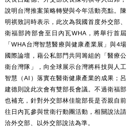
說明台灣推案策略轉變與今年活動亮點。陳
明祺致詞時表示，此次為我國首度外交部、
衛福部跨部會至日內瓦WHA，將舉行首屆
「WHA台灣智慧醫療與健康產業展」與4場
國際論壇，藉公私部門共同籌組的「醫療公
衛台灣隊」，向全球展示台灣將科技與人工
智慧（AI）落實在醫衛健康產業的成果；呂
建德則說此次會有雙部長會議。不過衛福部
也補充，針對外交部林佳龍部長是否親自前
往日內瓦參與世衛行動團活動，相關說法請
洽外交部、以外交部說法為準。