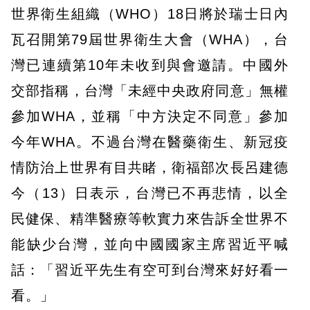
世界衛生組織（WHO）18日將於瑞士日內
瓦召開第79屆世界衛生大會（WHA），台
灣已連續第10年未收到與會邀請。中國外
交部指稱，台灣「未經中央政府同意」無權
參加WHA，並稱「中方決定不同意」參加
今年WHA。不過台灣在醫藥衛生、新冠疫
情防治上世界有目共睹，衛福部次長呂建德
今（13）日表示，台灣已不再悲情，以全
民健保、精準醫療等軟實力來告訴全世界不
能缺少台灣，並向中國國家主席習近平喊
話：「習近平先生有空可到台灣來好好看一
看。」