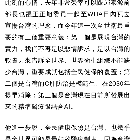
此刻的心情，去年非常榮幸可以跟邱泰源前
部長也跟王正旭委員一起至WHA日內瓦去
宣揚台灣的理念，而今年這一次至世衛最重
要的有三個重要意義：第一個是展現台灣的
實力，我們不再是以悲情訴求，是以台灣的
軟實力來告訴全世界、世界衛生組織不能缺
少台灣，重要成就包括全民健保的覆蓋；第
二個是台灣的C肝防治是模範生、在2030年
提早消除；第三個是台灣現在目前所發展出
來的精準醫療跟結合AI。
他進一步說，全民健康保險是台灣、也幾乎
是全世界可能是最好的醫療制度，因為台灣