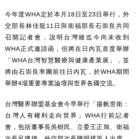
今年度WHA定於本月18日至23日舉行，外
交部長林佳龍11日與衛福部長石崇良共同
召開記者會，說明台灣雖迄今尚未收到
WHA正式邀請函，但將在日內瓦首度舉辦
「WHA台灣智慧醫療與健康產業展」，並
將由石崇良率團前往日內瓦，於WHA期間
舉辦4場重要專業論壇與世界各國交流。
台灣醫界聯盟基金會今早舉行「揚帆世衛：
台灣人有權利走向世界」WHA行前記者
會，包括董事長吳樹民、立委王正旭、衛福
次長呂建德、外交部次長陳明祺等人出席，