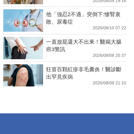
2026/08/09 19:16
他「強忍2不適」突倒下:慘腎衰
敗、尿毒症
2026/08/10 07:22
一直放屁還大不出來！醫揭大腸
癌3警訊
2026/08/08 20:37
狂冒百顆紅疹非毛囊炎！醫診斷
出罕見疾病
2026/08/08 21:10