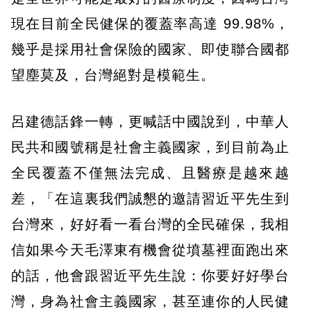
現在目前全民健保的覆蓋率高達 99.98%，
幾乎是採用社會保險的國家、即使聯合國都
望塵莫及，台灣絕對是模範生。
呂建德話鋒一轉，更喊話中國說到，中華人
民共和國號稱是社會主義國家，到目前為止
全民覆蓋不僅無法完成、且醫療是越來越
差，「在這裏我們誠懇的邀請習近平先生到
台灣來，好好看一看台灣的全民確保，我相
信如果今天毛澤東有機會從墳墓裡面跑出來
的話，他會跟習近平先生說：你要好好學台
灣，身為社會主義國家，甚至連你的人民健