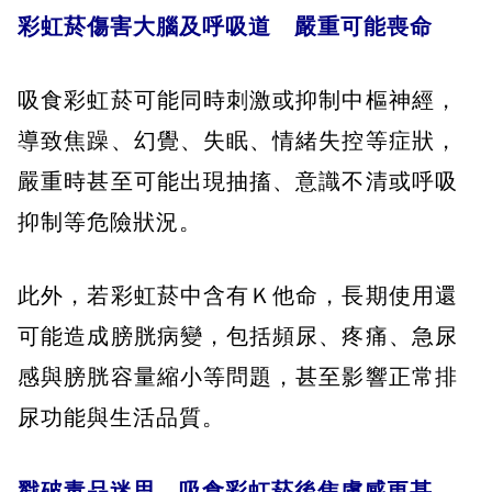
彩虹菸傷害大腦及呼吸道 嚴重可能喪命
吸食彩虹菸可能同時刺激或抑制中樞神經，
導致焦躁、幻覺、失眠、情緒失控等症狀，
嚴重時甚至可能出現抽搐、意識不清或呼吸
抑制等危險狀況。
此外，若彩虹菸中含有Ｋ他命，長期使用還
可能造成膀胱病變，包括頻尿、疼痛、急尿
感與膀胱容量縮小等問題，甚至影響正常排
尿功能與生活品質。
戳破毒品迷思 吸食彩虹菸後焦慮感更甚