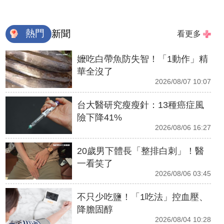
熱門
新聞
看更多
嬤吃白帶魚防失智！「1動作」精
華全沒了
2026/08/07 10:07
台大醫研究瘦瘦針：13種癌症風
險下降41%
2026/08/06 16:27
20歲男下體長「整排白刺」！醫
一看笑了
2026/08/06 03:45
不只少吃鹽！「1吃法」控血壓、
降膽固醇
2026/08/04 10:28