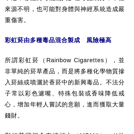
來源不明，也可能對身體與神經系統造成嚴
重傷害。
彩虹菸由多種毒品混合製成 風險極高
所謂彩虹菸（Rainbow Cigarettes），並
非單純的菸草產品，而是將多種化學物質摻
入菸絲或噴灑於香菸中的新興毒品。不法分
子常以彩色濾嘴、特殊包裝或香味降低戒
心，增加年輕人嘗試的意願，進而獲取大量
錢財。