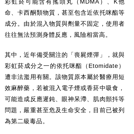
彩虹菸可能含有搖頭丸（MDMA）、K他
命、卡西酮類物質，甚至包含近依托咪酯等
成分。由於混入物質與劑量不固定，使用者
往往無法預測身體反應，風險相當高。
其中，近年備受關注的「喪屍煙彈」，就與
彩虹菸成分之一的依托咪酯（Etomidate）
遭非法濫用有關。該物質原本屬於醫療用短
效麻醉藥，若被混入電子煙或香菸中吸食，
可能造成反應遲鈍、眼神呆滯、肌肉顫抖等
問題，嚴重甚至危及生命安全，目前已被列
為第二級毒品。