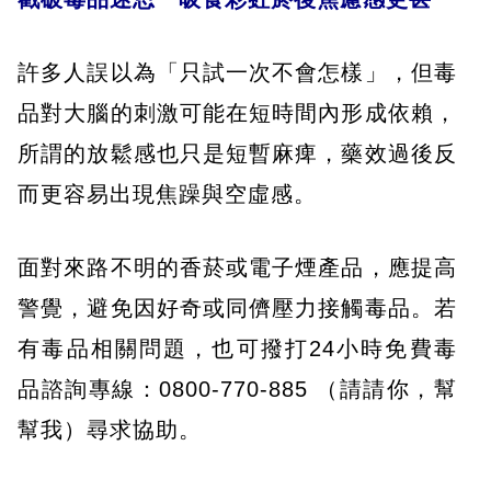
許多人誤以為「只試一次不會怎樣」，但毒
品對大腦的刺激可能在短時間內形成依賴，
所謂的放鬆感也只是短暫麻痺，藥效過後反
而更容易出現焦躁與空虛感。
面對來路不明的香菸或電子煙產品，應提高
警覺，避免因好奇或同儕壓力接觸毒品。若
有毒品相關問題，也可撥打24小時免費毒
品諮詢專線：0800-770-885 （請請你，幫
幫我）尋求協助。