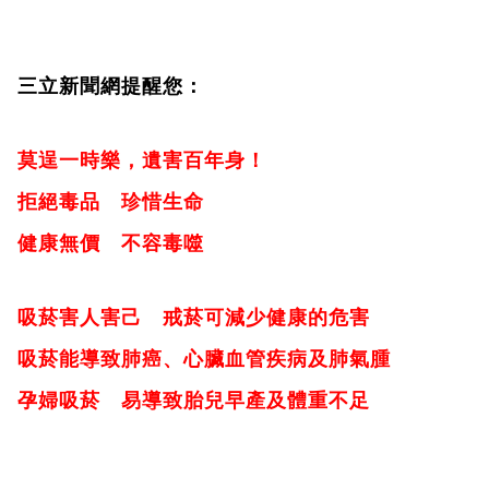
三立新聞網提醒您：
莫逞一時樂，遺害百年身！
拒絕毒品 珍惜生命
健康無價 不容毒噬
吸菸害人害己 戒菸可減少健康的危害
吸菸能導致肺癌、心臟血管疾病及肺氣腫
孕婦吸菸 易導致胎兒早產及體重不足