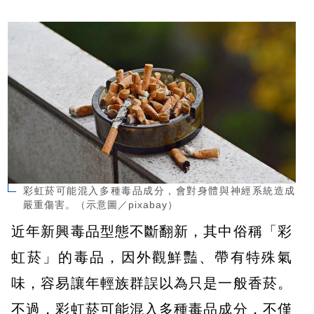
彩虹菸可能混入多種毒品成分，會對身體與神經系統造成
嚴重傷害。（示意圖／pixabay）
近年新興毒品型態不斷翻新，其中俗稱「彩
虹菸」的毒品，因外觀鮮豔、帶有特殊氣
味，容易讓年輕族群誤以為只是一般香菸。
不過，彩虹菸可能混入多種毒品成分，不僅