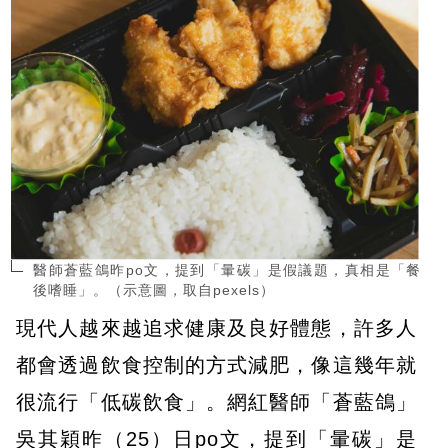
醫師蒼藍鴿昨po文，提到「暈碳」是假議題，真相是「餐
後嗜睡」。（示意圖，取自pexels）
現代人越來越追求健康及良好體態，許多人
都會透過飲食控制的方式減肥，像這幾年就
很流行「低碳飲食」。網紅醫師「蒼藍鴿」
吳其穎昨（25）日po文，提到「暈碳」是