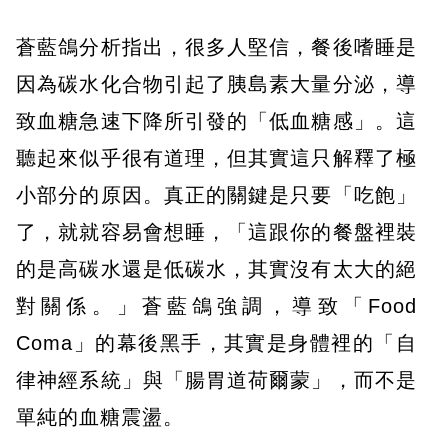
蒼藍鴿分析指出，很多人堅信，餐後嗜睡是
因為碳水化合物引起了胰島素大量分泌，導
致血糖急速下降所引發的「低血糖感」。這
聽起來似乎很有道理，但其實這只解釋了極
小部分的原因。真正的關鍵是只要「吃飽」
了，就就容易會想睡，「這跟你的餐盤裡裝
的是高碳水還是低碳水，其實沒有太大的絕
對關係。」蒼藍鴿強調，導致「Food
Coma」的幕後黑手，其實是身體裡的「自
律神經系統」與「腸胃道荷爾蒙」，而不是
單純的血糖震盪。