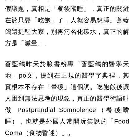
假議題，真相是「餐後嗜睡」，真正的關鍵
在於只要「吃飽」了，人就容易想睡。蒼藍
鴿還提醒大家，別再污名化碳水，真正的解
方是「減量」。
蒼藍鴿昨天於臉書粉專「蒼藍鴿的醫學天
地」po文，提到在正規的醫學字典裡，其
實根本不存在「暈碳」這個詞。吃飽飯後讓
人困到無法思考的現象，真正的醫學術語叫
做 Postprandial Somnolence（餐後嗜
睡），也就是外國人常開玩笑說的「Food
Coma（食物昏迷）」。