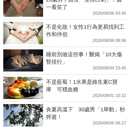
一看笑了
2026/08/06 03:45
不是化妝！女性1行為更易找到工
作和伴侶
2026/08/06 08:06
睡前別做這些事！醫揭「10大傷
腎排行」
2026/08/04 23:45
不是藍莓！1水果是維生素C寶
庫 可穩血糖
2026/08/01 10:22
炎夏高溫下 30歲男「1舉動」秒
猝逝！
2026/08/05 08:27