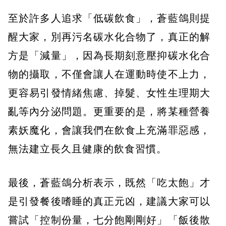
至於許多人追求「低碳飲食」，蒼藍鴿則提
醒大家，別再污名碳水化合物了，真正的解
方是「減量」，因為長期刻意壓抑碳水化合
物的攝取，不僅會讓人在運動時使不上力，
更容易引發情緒焦慮、掉髮、女性生理期大
亂等內分泌問題。更重要的是，將某種營養
素妖魔化，會讓我們在飲食上充滿罪惡感，
無法建立長久且健康的飲食習慣。
最後，蒼藍鴿分析表示，既然「吃太飽」才
是引發餐後嗜睡的真正元凶，建議大家可以
嘗試「控制份量，七分飽剛剛好」「飯後散