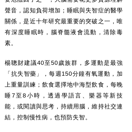
聲音，認知負荷增加；睡眠與失智症的醫學
關係，是近十年研究最重要的突破之一，唯
有深度睡眠時，腦脊髓液會流動，清除毒
素。
楊聰財建議40至50歲族群，多運動是最強
「抗失智藥」，每週150分鐘有氧運動，加
上重量訓練；飲食選擇地中海型飲食，每晚
睡7至8小時，透過學語言、樂器等新技
能，或閱讀與思考，持續用腦，維持社交連
結，控制慢性病，也預防失智。