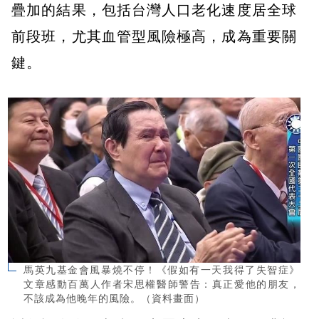
疊加的結果，包括台灣人口老化速度居全球
前段班，尤其血管型風險極高，成為重要關
鍵。
馬英九基金會風暴燒不停！《假如有一天我得了失智症》
文章感動百萬人作者宋思權醫師警告：真正愛他的朋友，
不該成為他晚年的風險。（資料畫面）