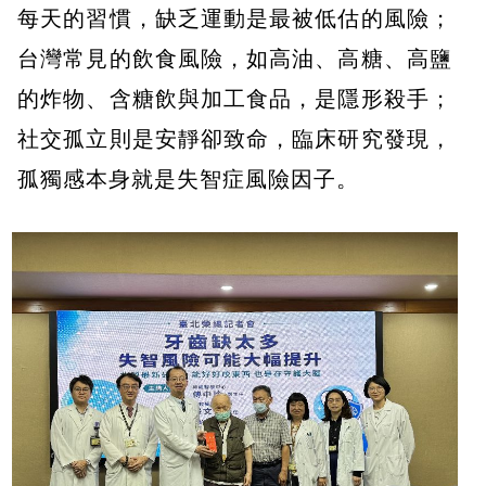
每天的習慣，缺乏運動是最被低估的風險；
台灣常見的飲食風險，如高油、高糖、高鹽
的炸物、含糖飲與加工食品，是隱形殺手；
社交孤立則是安靜卻致命，臨床研究發現，
孤獨感本身就是失智症風險因子。