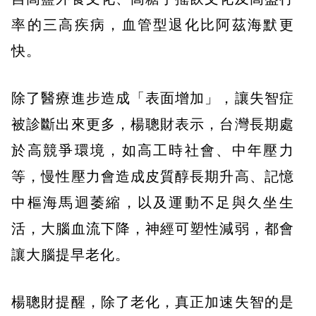
率的三高疾病，血管型退化比阿茲海默更
快。
除了醫療進步造成「表面增加」，讓失智症
被診斷出來更多，楊聰財表示，台灣長期處
於高競爭環境，如高工時社會、中年壓力
等，慢性壓力會造成皮質醇長期升高、記憶
中樞海馬迴萎縮，以及運動不足與久坐生
活，大腦血流下降，神經可塑性減弱，都會
讓大腦提早老化。
楊聰財提醒，除了老化，真正加速失智的是