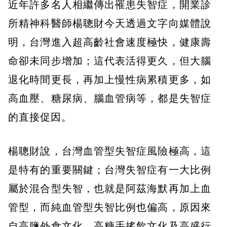
近年許多名人相繼傳出罹患失智症，開業診
所精神科醫師楊聰財今天透過文字向媒體說
明，台灣進入超高齡社會速度極快，健康壽
命卻未同步增加；這代表活得更久，但大腦
退化時間更長，再加上慢性病累積更多，如
高血壓、糖尿病、腦血管病等，都是失智症
的直接促因。
楊聰財說，台灣血管型失智症風險極高，這
是特有的重要關鍵；台灣失智症有一大比例
屬於混合型失智，也就是阿茲海默再加上血
管型，而純血管型失智比例也偏高，原因來
自高鹽外食文化、高糖手搖飲文化及高盛行