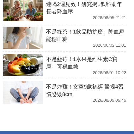
連喝2週見效！研究揭1飲料助年
長者降血壓
2026/08/05 21:21
不是綠茶！1飲品助抗癌、降血壓
能穩血糖
2026/08/02 11:01
不是藍莓！1水果是維生素C寶
庫 可穩血糖
2026/08/01 10:22
不是炸雞！女童9歲初經 醫揭4習
慣恐矮8cm
2026/08/05 05:45