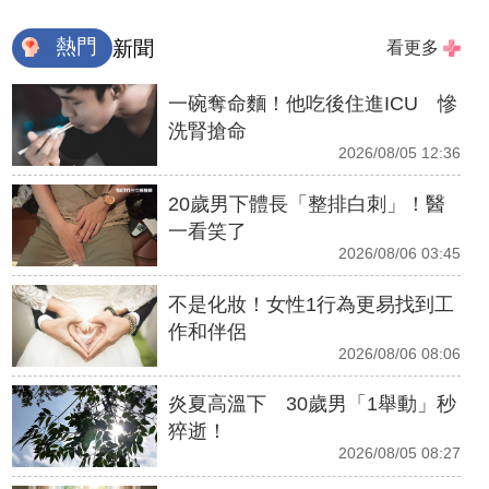
熱門
新聞
看更多
一碗奪命麵！他吃後住進ICU 慘
洗腎搶命
2026/08/05 12:36
20歲男下體長「整排白刺」！醫
一看笑了
2026/08/06 03:45
不是化妝！女性1行為更易找到工
作和伴侶
2026/08/06 08:06
炎夏高溫下 30歲男「1舉動」秒
猝逝！
2026/08/05 08:27