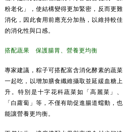
粉老化」，使結構變得更加緊密，反而更難
消化，因此食用前應充分加熱，以維持較佳
的消化性與口感。
搭配蔬果 保護腸胃、營養更均衡
專家建議，粽子可搭配富含消化酵素的蔬菜
一起吃，以增加膳食纖維攝取並延緩血糖上
升。特別是十字花科蔬菜如「高麗菜」、
「白蘿蔔」等，不僅有助促進腸道蠕動，也
能讓營養更均衡。