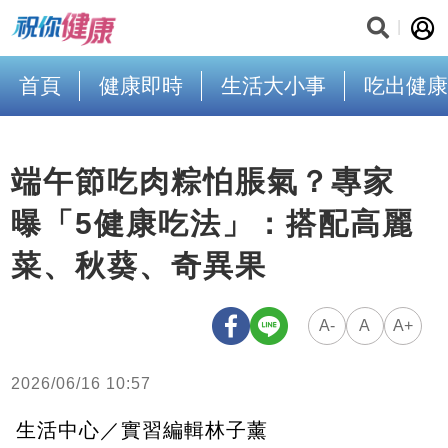
首頁
健康即時
生活大小事
吃出健康
端午節吃肉粽怕脹氣？專家
曝「5健康吃法」：搭配高麗
菜、秋葵、奇異果
A-
A
A+
2026/06/16 10:57
生活中心／實習編輯林子薰