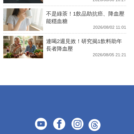
不是綠茶！1飲品助抗癌、降血壓
能穩血糖
2026/08/02 11:01
連喝2週見效！研究揭1飲料助年
長者降血壓
2026/08/05 21:21