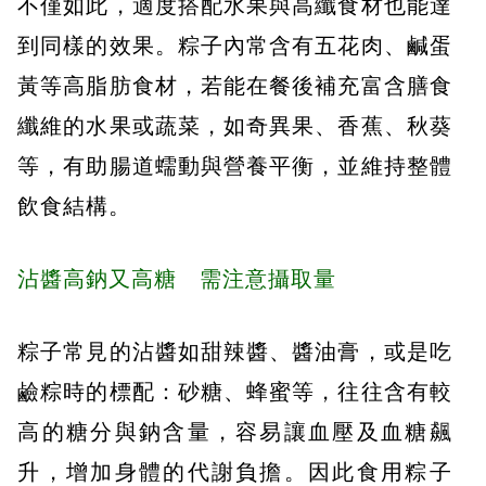
不僅如此，適度搭配水果與高纖食材也能達
到同樣的效果。粽子內常含有五花肉、鹹蛋
黃等高脂肪食材，若能在餐後補充富含膳食
纖維的水果或蔬菜，如奇異果、香蕉、秋葵
等，有助腸道蠕動與營養平衡，並維持整體
飲食結構。
沾醬高鈉又高糖 需注意攝取量
粽子常見的沾醬如甜辣醬、醬油膏，或是吃
鹼粽時的標配：砂糖、蜂蜜等，往往含有較
高的糖分與鈉含量，容易讓血壓及血糖飆
升，增加身體的代謝負擔。因此食用粽子