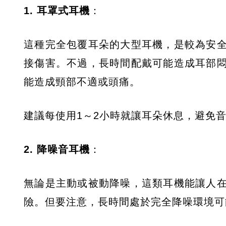
1. 耳罩式耳機
：
這種完全包覆耳朵的大型耳機，是較為安
接傷害。不過，長時間配戴可能造成耳部
能造成頸部不適或頭痛。
建議每使用1～2小時就讓耳朵休息，避免
2. 降噪音耳機
：
無論是主動或被動降噪，這類耳機能讓人
險。但要注意，長時間處於完全降噪環境可