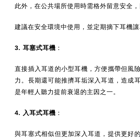
此外，在公共場所使用時需格外留意安全，
建議在安全環境中使用，並定期摘下耳機讓
3. 耳塞式耳機
：
直接插入耳道的小型耳機，方便攜帶但風
力。長期還可能推擠耳垢深入耳道，造成
是年輕人聽力提前衰退的主因之一。
4. 入耳式耳機
：
與耳塞式相似但更加深入耳道，提供更好