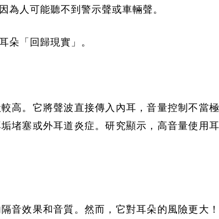
因為人可能聽不到警示聲或車輛聲。
耳朵「回歸現實」。
險較高。它將聲波直接傳入內耳，音量控制不當
耳垢堵塞或外耳道炎症。研究顯示，高音量使用
的隔音效果和音質。然而，它對耳朵的風險更大