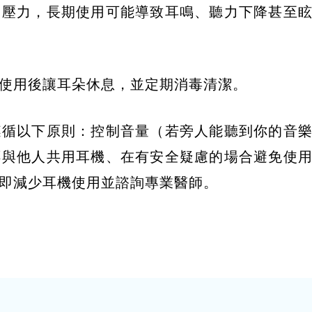
內壓力，長期使用可能導致耳鳴、聽力下降甚至
使用後讓耳朵休息，並定期消毒清潔。
遵循以下原則：控制音量（若旁人能聽到你的音
不與他人共用耳機、在有安全疑慮的場合避免使
即減少耳機使用並諮詢專業醫師。