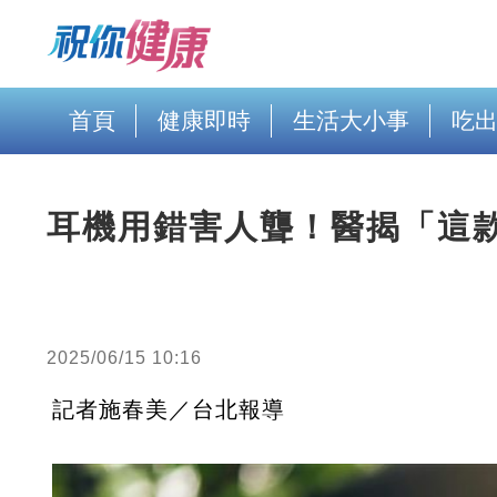
首頁
健康即時
生活大小事
吃
耳機用錯害人聾！醫揭「這
2025/06/15 10:16
記者施春美／台北報導