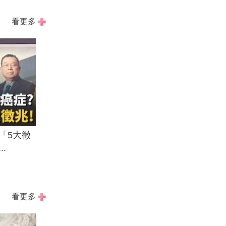
看更多
「5大徵
.
看更多