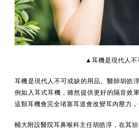
▲耳機是現代人不可
耳機是現代人不可或缺的用品。醫師胡皓
例如入耳式耳機，雖然提供更好的隔音效
這類耳機會完全堵塞耳道會改變耳內壓力，
輔大附設醫院耳鼻喉科主任胡皓淳，在其
臉