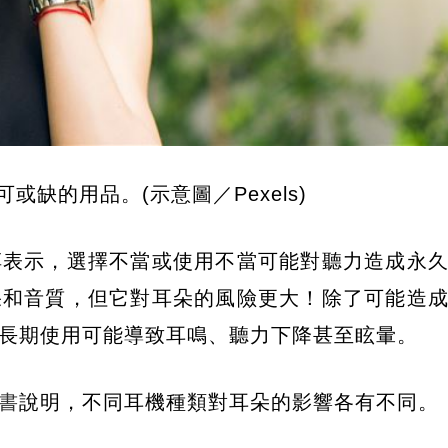
或缺的用品。(示意圖／Pexels)
淳表示，選擇不當或使用不當可能對聽力造成永
果和音質，但它對耳朵的風險更大！除了可能造
長期使用可能導致耳鳴、聽力下降甚至眩暈。
書
說明，不同耳機種類對耳朵的影響各有不同。