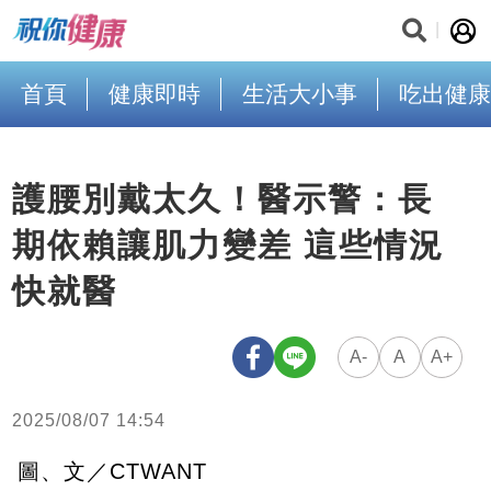
首頁
健康即時
生活大小事
吃出健康
護腰別戴太久！醫示警：長
期依賴讓肌力變差 這些情況
快就醫
A-
A
A+
2025/08/07 14:54
圖、文／CTWANT