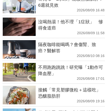
6週就見效
2026/08/09 16:48
沒喝熱湯！他不理「1症狀」 慘
得食道癌
2026/08/09 11:58
隔夜咖啡能喝嗎？會傷腎、致
癌？醫解答
2026/08/10 08:16
不用跑跑跳跳！研究曝「1動作可
降血壓」
2026/08/08 17:01
接觸「常見塑膠微粒＋這樣吃」
恐釀脂肪肝
2026/08/09 19:16