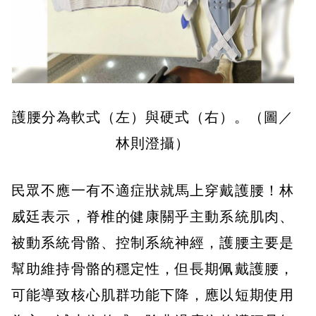
護腰分為軟式（左）與硬式（右）。（圖／
林則澄攝）
民眾不應一有不適症狀就馬上穿戴護腰！林
威廷表示，脊椎的健康關乎主動系統肌肉、
被動系統骨骼、控制系統神經，護腰主要是
幫助維持骨骼的穩定性，但長期佩戴護腰，
可能導致核心肌群功能下降，應以短期使用