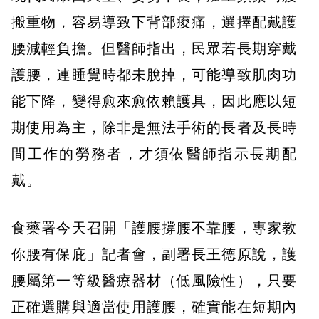
搬重物，容易導致下背部痠痛，選擇配戴護
腰減輕負擔。但醫師指出，民眾若長期穿戴
護腰，連睡覺時都未脫掉，可能導致肌肉功
能下降，變得愈來愈依賴護具，因此應以短
期使用為主，除非是無法手術的長者及長時
間工作的勞務者，才須依醫師指示長期配
戴。
食藥署今天召開「護腰撐腰不靠腰，專家教
你腰有保庇」記者會，副署長王德原說，護
腰屬第一等級醫療器材（低風險性），只要
正確選購與適當使用護腰，確實能在短期內