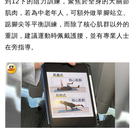
到12下的阻力訓練，聚焦於全身的大關節
肌肉，若為中老年人，可額外做單腳站立、
踮腳尖等平衡訓練，而除了核心肌群以外的
重訓，建議運動時佩戴護腰，並有專業人士
在旁指導。