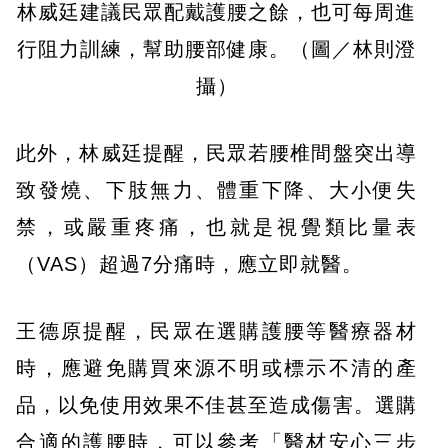
林威廷建議民眾配戴護腰之餘，也可每周進
行阻力訓練，幫助腰部健康。（圖／林則澄
攝）
此外，林威廷提醒，民眾若腰椎間盤突出導
致發燒、下肢無力、體重下降、大小便失
禁，或嚴重疼痛，也就是視覺類比量表
（VAS）超過7分痛時，應立即就醫。
王德原提醒，民眾在選購護腰等醫療器材
時，應避免購買來源不明或標示不清的產
品，以免使用效果不佳甚至造成傷害。選購
合適的護腰時，可以參考「醫材安心三步