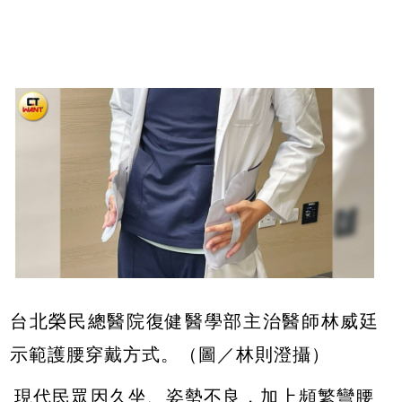
台北榮民總醫院復健醫學部主治醫師林威廷
示範護腰穿戴方式。（圖／林則澄攝）
現代民眾因久坐、姿勢不良，加上頻繁彎腰