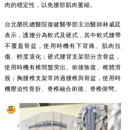
肉的穩定性，以免腰部肌肉萎縮。
台北榮民總醫院復健醫學部主治醫師林威廷
表示，護腰分為軟式及硬式，其中軟式腰帶
不覆蓋骨盆，使用時機有下背痛、肌肉拉
傷、輕度退化；硬式腰背支架部分含骨盆，
使用時機有椎間盤突出、術後恢復、椎體滑
脫；胸腰椎支架常跨過腰椎與骨盆，使用時
機壓迫性骨折、脊椎融合術後、脊椎側彎。