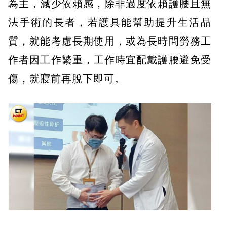
為主，減少依賴感，除非過度依賴護腰且無
法手術的長者，若護具能幫助提升生活品
質，就能考慮長期使用，或為長時間勞務工
作者因工作繁重，工作時宜配戴護腰避免受
傷，就寢前再脫下即可。