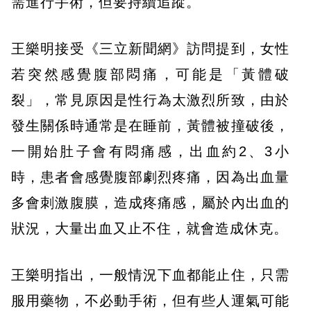
需進行手術，但要持續追蹤。
王樂明接受《三立新聞網》訪問提到，女性
若突然感覺腹部悶痛，可能是「黃體破
裂」，常見原因是性行為太激烈所致，由於
發生關係時通常是在睡前，黃體被撞破後，
一開始肚子會有悶痛感，出血約2、3小
時，患者會感覺腹部劇烈疼痛，因為出血量
多會刺激腹膜，造成疼痛感，屬於內出血的
狀況，大量出血又止不住，就會造成休克。
王樂明指出，一般情況下血都能止住，只需
服用藥物，不必動手術，但有些人運氣可能