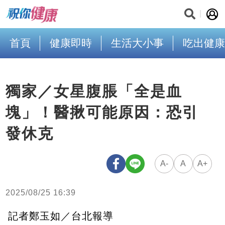
首頁
健康即時
生活大小事
吃出健康
獨家／女星腹脹「全是血
塊」！醫揪可能原因：恐引
發休克
A-
A
A+
2025/08/25 16:39
記者鄭玉如／台北報導