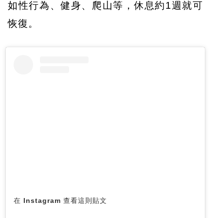
如性行為、健身、爬山等，休息約1週就可
恢復。
在 Instagram 查看這則貼文