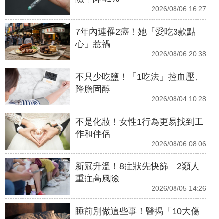
2026/08/06 16:27
7年內連罹2癌！她「愛吃3款點
心」惹禍
2026/08/06 20:38
不只少吃鹽！「1吃法」控血壓、
降膽固醇
2026/08/04 10:28
不是化妝！女性1行為更易找到工
作和伴侶
2026/08/06 08:06
新冠升溫！8症狀先快篩 2類人
重症高風險
2026/08/05 14:26
睡前別做這些事！醫揭「10大傷