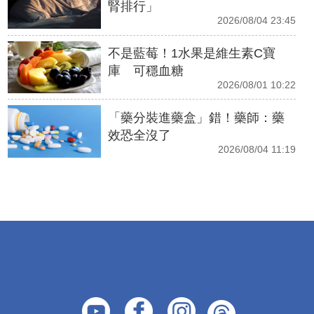
腎排行」
2026/08/04 23:45
不是藍莓！1水果是維生素C寶
庫 可穩血糖
2026/08/01 10:22
「藥分裝進藥盒」錯！藥師：藥
效恐全沒了
2026/08/04 11:19