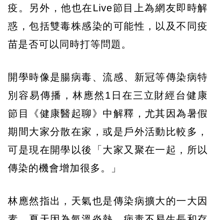
疫。另外，他也在Live節目上為網友即時解
惑，包括雙毒株感染的可能性，以及不同疫
苗是否可以同時打等問題。
開學時像是腸病毒、流感、新冠等傳染病特
別容易傳播，林應然1日在三立財經台健康
節目《健康醫起聊》中解釋，尤其因為暑假
期間大家分散在家，或是戶外活動比較多，
可是現在開學以後「大家又聚在一起，所以
傳染的機會增加很多。」
林應然指出，天氣也是傳染病擴大的一大因
素。夏天因為氣溫炎熱，病毒不易生長和存