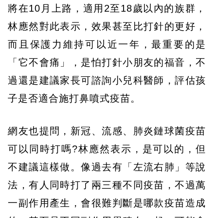
將在10月上路，適用2至18歲以內的族群，
林應然對此表示，效果甚至比打針的更好，
而且保護力維持可以近一年，最重要的是
「它不會痛」，是怕打針小朋友的福音，不
過還是建議家長可諮詢小兒科醫師，評估孩
子是否適合施打鼻噴式疫苗。
網友也提問，新冠、流感、肺炎鏈球菌疫苗
可以同時打嗎?林應然表示，是可以的，但
不建議這樣做。像過去有「左流右肺」等說
法，有人同時打了兩三種不同疫苗，不過萬
一副作用產生，會很難判斷是哪款疫苗造成