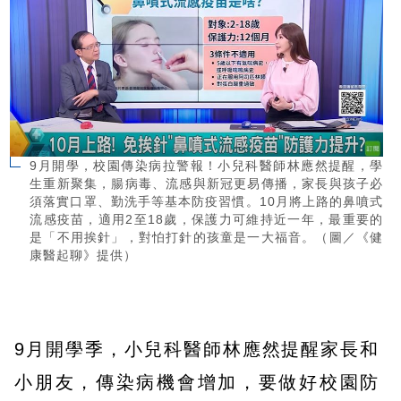
9月開學，校園傳染病拉警報！小兒科醫師林應然提醒，學
生重新聚集，腸病毒、流感與新冠更易傳播，家長與孩子必
須落實口罩、勤洗手等基本防疫習慣。10月將上路的鼻噴式
流感疫苗，適用2至18歲，保護力可維持近一年，最重要的
是「不用挨針」，對怕打針的孩童是一大福音。（圖／《健
康醫起聊》提供）
9月開學季，小兒科醫師林應然提醒家長和
小朋友，傳染病機會增加，要做好校園防