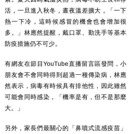
活，一旦進入秋冬，晝夜溫差擴大，「一下
熱一下冷，這時候感冒的機會也會增加很
多。」林應然提醒，戴口罩、勤洗手等基本
防疫措施仍不可少。
有網友在節目YouTube直播留言區發問，小
朋友會不會同時得到超過一種傳染病，林應
然表示，病毒有時候具有排他性，因此雖然
可能會同時感染，「機率是有，但不是那麼
大。」
另外，家長們最關心的「鼻噴式流感疫苗」