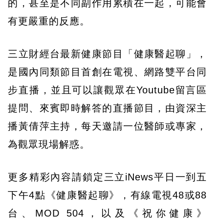
的，甚至是不同副作用累積在一起，可能會
有更嚴重的反應。
三立財經台最新健康節目「健康醫起聊」，
是國內同類節目首創在電視、網路雙平台同
步直播，並且可以讓觀眾在Youtube留言區
提問、來賓即時解答的直播節目，由資深主
播黃倩萍主持，每天邀請一位醫師或專家，
為觀眾現場解惑。
更多精彩內容請鎖定三立iNews平日一到五
下午4點《健康醫起聊》，有線電視48或88
台、MOD 504，以及《祝你健康》