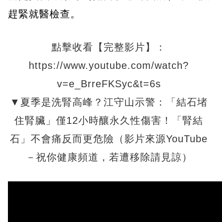
趕緊就醫檢查。
點擊收看【完整影片】：
https://www.youtube.com/watch?
v=e_BrreFKSyc&t=6s
▼夏季是洗腎高峰？江守山示警：「結石堵
住腎臟」僅12小時釀永久性傷害！「腎結
石」不會痛反而更危險（影片來源YouTube
－祝你健康頻道，若遭移除請見諒）