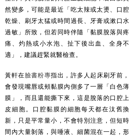
然變多，可能是最近「吃太辣或太燙、口腔
乾燥、刷牙太猛或時間過長、牙膏或漱口水
過敏」所致，但若同時伴隨「黏膜脫落與疼
痛、灼熱或小水泡、扯下後出血、全身不
適」，建議趕緊就醫檢查。
黃軒在
臉書粉專
指出，許多人起床刷牙前，
會發現嘴唇或頰黏膜內側多了一層「白色薄
膜」，而且還能撕下來，這是脫落的口腔上
皮細胞。口腔黏膜的細胞每天都在汰舊換
新，只是平常量小，不會特別注意，但短時
間內大量剝落，與唾液、細菌混在一起，形