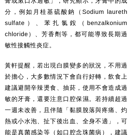
膏或漱口水過敏」，研究顯示，牙膏中的成
分，例如月桂基硫酸鈉（Sodium laureth
sulfate）、苯扎氯銨（benzalkonium
chloride）、芳香劑等，都可能導致長期過
敏性接觸性炎症。
黃軒提醒，若出現白膜變多的狀況，不用過
於擔心，大多數情況下會自行好轉，飲食上
建議避開辛辣燙食、抽菸，使用不會造成過
敏的牙膏，還要注意口腔保濕。若持續超過
一週未改善，且伴隨「黏膜脫落與疼痛、灼
熱或小水泡、扯下後出血、全身不適」，可
能是真菌感染等（如口腔念珠菌病），建議