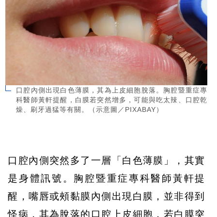
口腔內側出現白色薄膜，其為上皮細胞脫落。胸腔暨重症專
科醫師黃軒提醒，白膜若突然增多，可能與吃太辣、口腔乾
燥、刷牙過猛等有關。（示意圖／PIXABAY）
口腔內側突然多了一層「白色薄膜」，其實
是身體訊號。胸腔暨重症專科醫師黃軒提
醒，嘴唇或頰黏膜內側出現白膜，並非得到
怪病，其為脫落的口腔上皮細胞，若白膜突