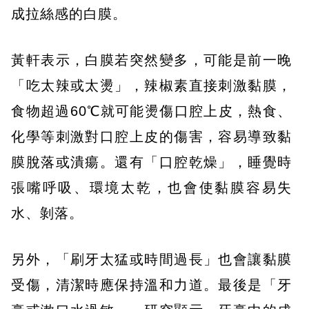
成拉絲感的白膜。
黃軒表示，白膜若突然變多，可能是前一晚
「吃太辣或太燙」，辣椒素直接刺激黏膜，
食物超過60℃就可能燙傷口腔上皮，熱食、
化學等刺激對口腔上皮的傷害，容易導致黏
膜脫落或潰瘍。還有「口腔乾燥」，睡覺時
張嘴呼吸、環境太乾，也會使黏膜容易失
水、剝落。
另外，「刷牙太猛或時間過長」也會讓黏膜
受傷，清潔時應保持溫和力道。最後是「牙