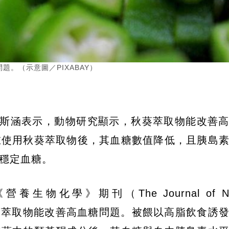
。（示意圖／PIXABAY）
楊斯涵表示，動物研究顯示，秋葵萃取物能改善
在使用秋葵萃取物後，其血糖數值降低，且胰島
穩定血糖。
化學》期刊（The Journal of Nutri
現，秋葵萃取物能改善高血糖問題。被餵以高脂飲食誘