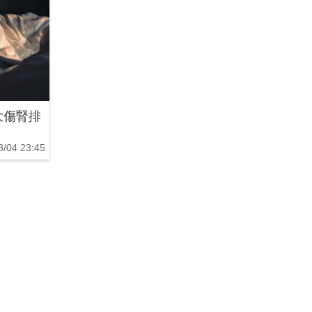
大傷腎排
8/04 23:45