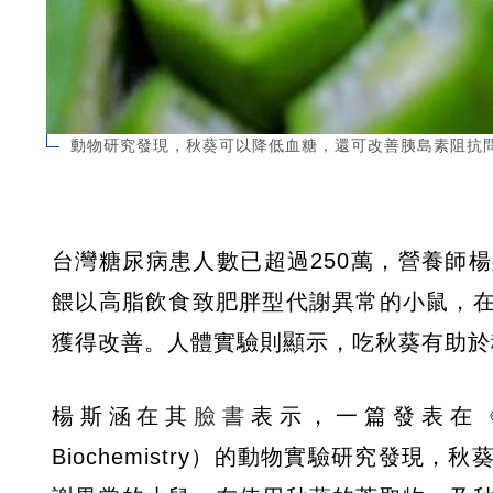
動物研究發現，秋葵可以降低血糖，還可改善胰島素阻抗問題
台灣糖尿病患人數已超過250萬，營養師
餵以高脂飲食致肥胖型代謝異常的小鼠，
獲得改善。人體實驗則顯示，吃秋葵有助於
楊斯涵在其
臉書
表示，一篇發表在《營養生物
Biochemistry）的動物實驗研究發