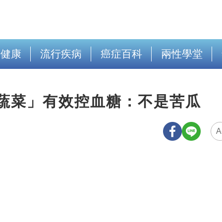
出健康
流行疾病
癌症百科
兩性學堂
1蔬菜」有效控血糖：不是苦瓜
A