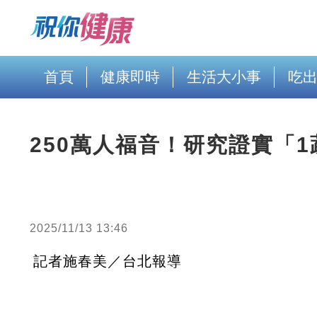
首頁
健康即時
生活大小事
吃
250萬人福音！研究證實「
2025/11/13 13:46
記者施春美／台北報導