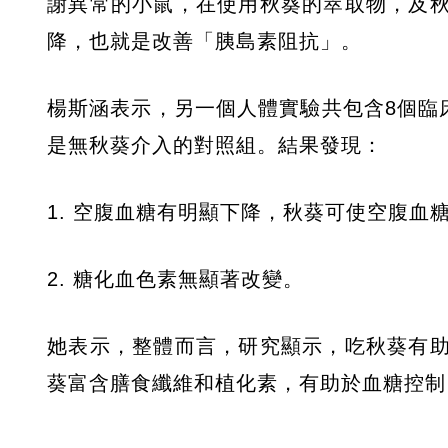
謝異常的小鼠，在使用秋葵的萃取物，及
降，也就是改善「胰島素阻抗」。
楊斯涵表示，另一個人體實驗共包含8個臨
是無秋葵介入的對照組。結果發現：
1. 空腹血糖有明顯下降，秋葵可使空腹血糖下降
2. 糖化血色素無顯著改變。
她表示，整體而言，研究顯示，吃秋葵有
葵富含膳食纖維和植化素，有助於血糖控制