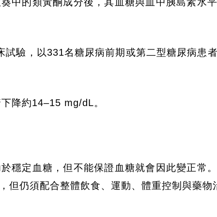
秋葵中的類黃酮成分後，其血糖與血中胰島素水
床試驗，以331名糖尿病前期或第二型糖尿病患
約14–15 mg/dL。
助於穩定血糖，但不能保證血糖就會因此變正常
，但仍須配合整體飲食、運動、體重控制與藥物