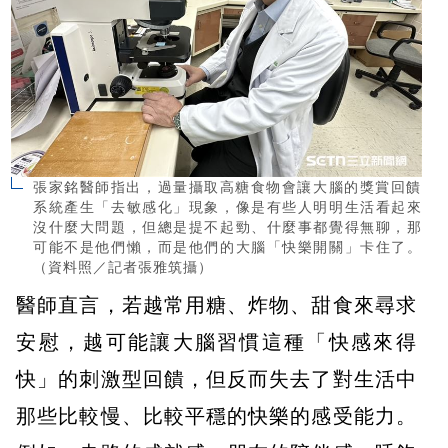
張家銘醫師指出，過量攝取高糖食物會讓大腦的獎賞回饋
系統產生「去敏感化」現象，像是有些人明明生活看起來
沒什麼大問題，但總是提不起勁、什麼事都覺得無聊，那
可能不是他們懶，而是他們的大腦「快樂開關」卡住了。
（資料照／記者張雅筑攝）
醫師直言，若越常用糖、炸物、甜食來尋求
安慰，越可能讓大腦習慣這種「快感來得
快」的刺激型回饋，但反而失去了對生活中
那些比較慢、比較平穩的快樂的感受能力。