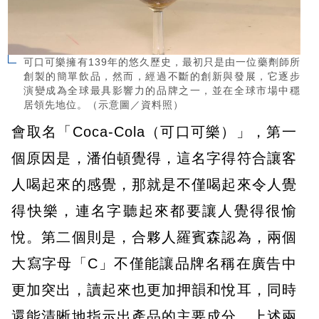
可口可樂擁有139年的悠久歷史，最初只是由一位藥劑師所
創製的簡單飲品，然而，經過不斷的創新與發展，它逐步
演變成為全球最具影響力的品牌之一，並在全球市場中穩
居領先地位。（示意圖／資料照）
會取名「Coca-Cola（可口可樂）」，第一
個原因是，潘伯頓覺得，這名字得符合讓客
人喝起來的感覺，那就是不僅喝起來令人覺
得快樂，連名字聽起來都要讓人覺得很愉
悅。第二個則是，合夥人羅賓森認為，兩個
大寫字母「C」不僅能讓品牌名稱在廣告中
更加突出，讀起來也更加押韻和悅耳，同時
還能清晰地指示出產品的主要成分。上述兩