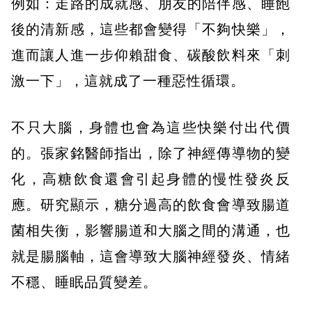
例如：走路的成就感、朋友的陪伴感、睡飽
後的清新感，這些都會變得「不夠快樂」，
進而讓人進一步仰賴甜食、碳酸飲料來「刺
激一下」，這就成了一種惡性循環。
不只大腦，身體也會為這些快樂付出代價
的。張家銘醫師指出，除了神經傳導物的變
化，高糖飲食還會引起身體的慢性發炎反
應。研究顯示，糖分過高的飲食會導致腸道
菌相失衡，影響腸道和大腦之間的溝通，也
就是腸腦軸，這會導致大腦神經發炎、情緒
不穩、睡眠品質變差。