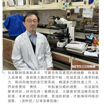
知名醫師張家銘表示，可樂含有高濃度的精緻糖，快速進
入血液後，會刺激大腦的獎賞中樞，也就是讓人感受到動
力、期待與愉悅的多巴胺系統。糖讓多巴胺快速上升，人
們就會覺得「爽快」、「有點被治癒的感覺」，但這個快
樂來得快，掉得也快！最糟的是，大腦會習慣這種高強度
刺激，未來就得更多的糖、更強的刺激，才能換得同樣的
感覺。（資料照／記者張雅筑攝）