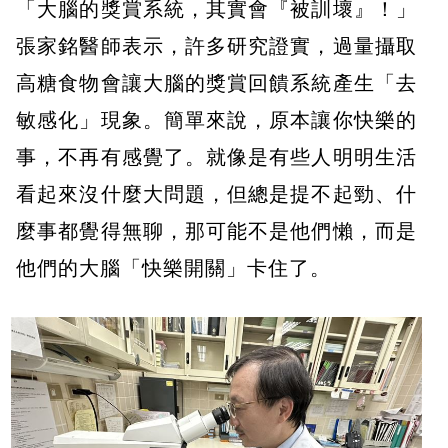
「大腦的獎賞系統，其實會『被訓壞』！」
張家銘醫師表示，許多研究證實，過量攝取
高糖食物會讓大腦的獎賞回饋系統產生「去
敏感化」現象。簡單來說，原本讓你快樂的
事，不再有感覺了。就像是有些人明明生活
看起來沒什麼大問題，但總是提不起勁、什
麼事都覺得無聊，那可能不是他們懶，而是
他們的大腦「快樂開關」卡住了。