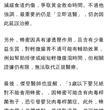
減緩食道灼傷，爭取黃金救命時間。不過他
強調，最重要的仍是「立即送醫」，切勿因
此延誤治療。
另外，蜂蜜因具有滲透壓作用，且含有少量
益生質，對輕微腸胃不適可能有輔助效果，
例如幫助排便或縮短輕微腹瀉時間，但相關
證據仍有限，無法取代正規醫療。
最後，傑登醫師也提醒，「1歲以下嬰兒絕
對不能食用蜂蜜」，因蜂蜜可能含有肉毒桿
菌孢子，恐引發嬰兒肉毒桿菌症。此外，蜂