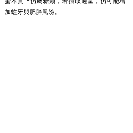
蜜本質上仍屬糖類，若攝取過量，仍可能增
加蛀牙與肥胖風險。