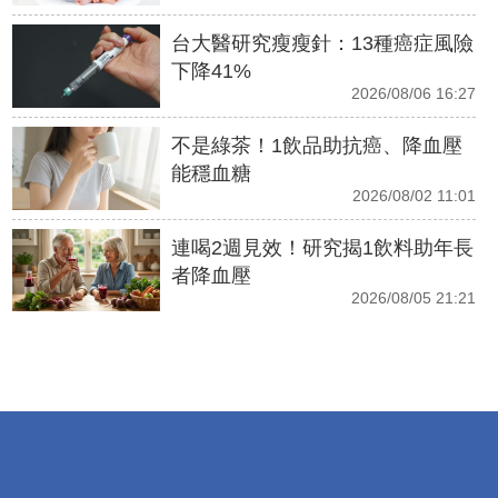
台大醫研究瘦瘦針：13種癌症風險
下降41%
2026/08/06 16:27
不是綠茶！1飲品助抗癌、降血壓
能穩血糖
2026/08/02 11:01
連喝2週見效！研究揭1飲料助年長
者降血壓
2026/08/05 21:21