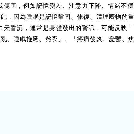
造成傷害，例如記憶變差、注意力下降、情緒不
睡飽，因為睡眠是記憶鞏固、修復、清理廢物的
飽、白天昏沉，通常是身體發出的警訊，可能反映
混亂、睡眠拖延、熬夜」、「疼痛發炎、憂鬱、