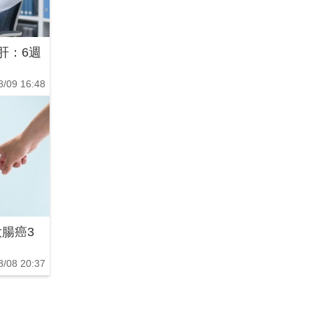
肝：6週
8/09 16:48
腸癌3
8/08 20:37