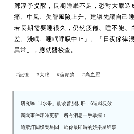
​鄭淳予提醒，長期睡眠不足，恐對大腦
痛、中風、失智風險上升。建議先讓自己
若​​​​長期需要睡很久，仍然疲倦、睡不
差、淺眠、睡眠呼吸中止」、「日夜節律
異常」，應就醫檢查。
#
記憶
#
大腦
#
偏頭痛
#
高血壓
研究曝「1水果」能改善脂肪肝：6週就見效
新聞事件即時更新 所有消息一手掌握！
追蹤訂閱娛樂星聞 給你最即時的娛樂星鮮事