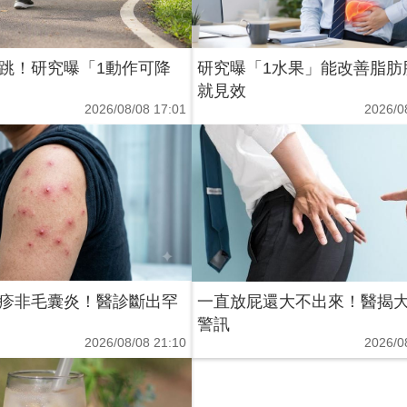
跳！研究曝「1動作可降
研究曝「1水果」能改善脂肪
就見效
2026/08/08 17:01
2026/0
疹非毛囊炎！醫診斷出罕
一直放屁還大不出來！醫揭大
警訊
2026/08/08 21:10
2026/0