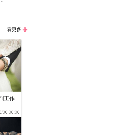
.
看更多
到工作
8/06 08:06