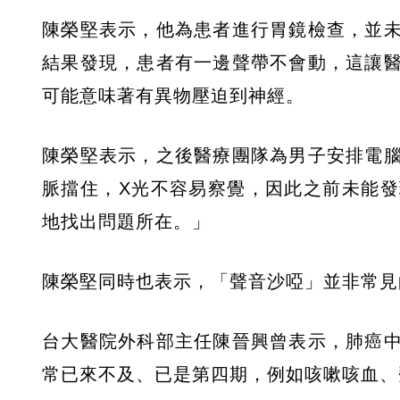
陳榮堅表示，他為患者進行胃鏡檢查，並
結果發現，患者有一邊聲帶不會動，這讓
可能意味著有異物壓迫到神經。
陳榮堅表示，之後醫療團隊為男子安排電
脈擋住，X光不容易察覺，因此之前未能
地找出問題所在。」
陳榮堅同時也表示，「聲音沙啞」並非常見
台大醫院外科部主任陳晉興曾表示，肺癌
常已來不及、已是第四期，例如咳嗽咳血、