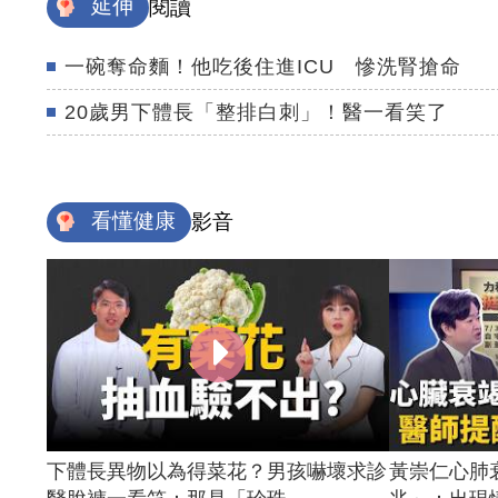
延伸
閱讀
一碗奪命麵！他吃後住進ICU 慘洗腎搶命
20歲男下體長「整排白刺」！醫一看笑了
看懂健康
影音
下體長異物以為得菜花？男孩嚇壞求診
黃崇仁心肺