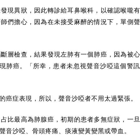
未發現異狀，因此轉診給耳鼻喉科，以確認喉嚨
醫師們擔心，因為在未接受麻醉的情況下，單側
腦斷層檢查，結果發現左肺有一個肺癌，因為被
發現肺癌。「所幸，患者未忽視聲音沙啞這個警
的癌症表現，所以，聲音沙啞者不用太過緊張。
中占比最高為肺腺癌，初期的患者多無症狀，一
聲音沙啞、骨頭疼痛、痰液變黃變黑或帶血。