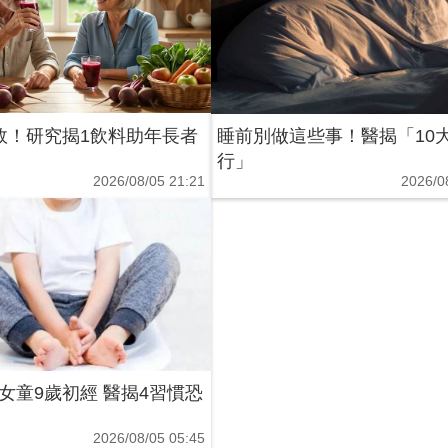
效！研究揭1飲料助年長者
睡前別做這些事！醫揭「10
行」
2026/08/05 21:21
2026/0
女童9歲初經 醫揭4習慣恐
2026/08/05 05:45