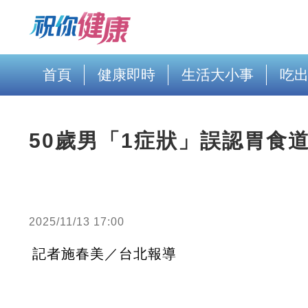
首頁
健康即時
生活大小事
吃
50歲男「1症狀」誤認胃食
2025/11/13 17:00
記者施春美／台北報導