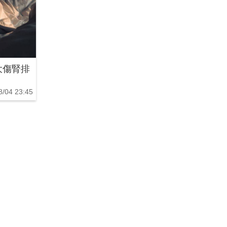
大傷腎排
8/04 23:45