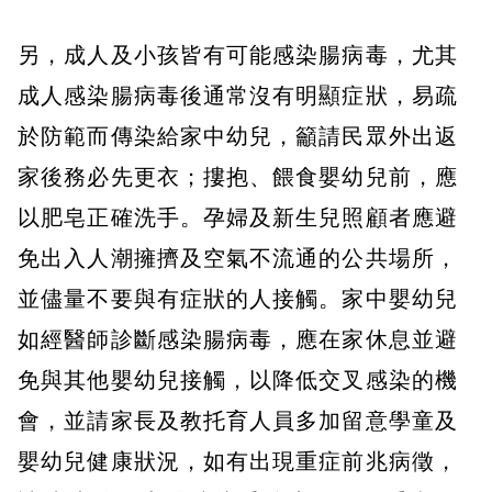
另，成人及小孩皆有可能感染腸病毒，尤其
成人感染腸病毒後通常沒有明顯症狀，易疏
於防範而傳染給家中幼兒，籲請民眾外出返
家後務必先更衣；摟抱、餵食嬰幼兒前，應
以肥皂正確洗手。孕婦及新生兒照顧者應避
免出入人潮擁擠及空氣不流通的公共場所，
並儘量不要與有症狀的人接觸。家中嬰幼兒
如經醫師診斷感染腸病毒，應在家休息並避
免與其他嬰幼兒接觸，以降低交叉感染的機
會，並請家長及教托育人員多加留意學童及
嬰幼兒健康狀況，如有出現重症前兆病徵，