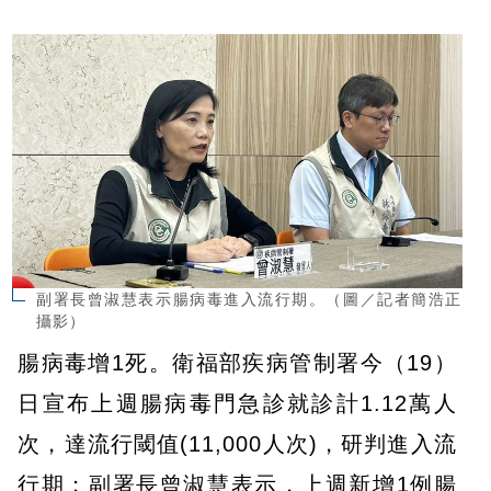
副署長曾淑慧表示腸病毒進入流行期。（圖／記者簡浩正
攝影）
腸病毒增1死。衛福部疾病管制署今（19）
日宣布上週腸病毒門急診就診計1.12萬人
次，達流行閾值(11,000人次)，研判進入流
行期；副署長曾淑慧表示，上週新增1例腸