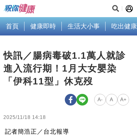
首頁
健康即時
生活大小事
吃出健康
快訊／腸病毒破1.1萬人就診
進入流行期！1月大女嬰染
「伊科11型」休克歿
A-
A
A+
2025/11/18 14:18
記者簡浩正／台北報導