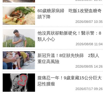
60歲糖尿病婦 吃飯1改變血糖奇
蹟下降
2026/08/07 10:35
他沒異狀卻動脈硬化！醫示警：8
類人小心
2026/08/08 11:04
新冠升溫！8症狀先快篩 2類人
重症高風險
2026/08/05 14:26
腹痛忍一年！9歲童藏15公分巨大
惡性腫瘤
2026/07/17 09:26