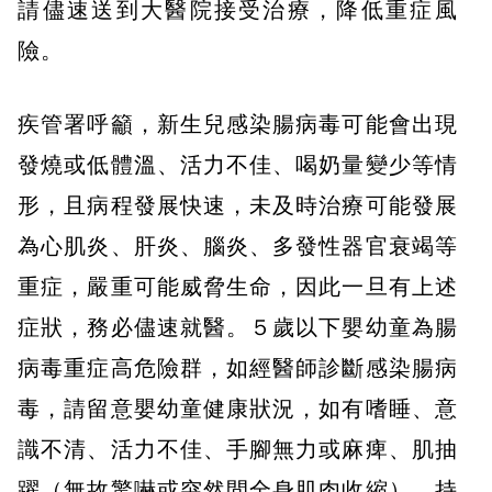
請儘速送到大醫院接受治療，降低重症風
險。
疾管署呼籲，新生兒感染腸病毒可能會出現
發燒或低體溫、活力不佳、喝奶量變少等情
形，且病程發展快速，未及時治療可能發展
為心肌炎、肝炎、腦炎、多發性器官衰竭等
重症，嚴重可能威脅生命，因此一旦有上述
症狀，務必儘速就醫。５歲以下嬰幼童為腸
病毒重症高危險群，如經醫師診斷感染腸病
毒，請留意嬰幼童健康狀況，如有嗜睡、意
識不清、活力不佳、手腳無力或麻痺、肌抽
躍（無故驚嚇或突然間全身肌肉收縮）、持