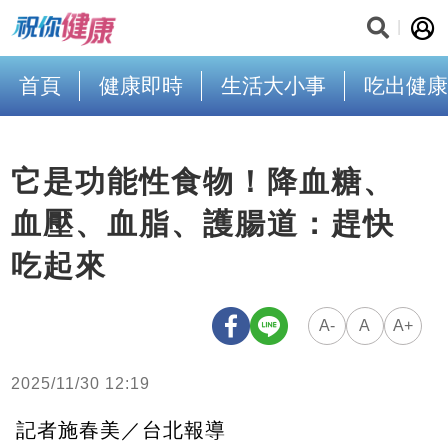
首頁
健康即時
生活大小事
吃出健康
它是功能性食物！降血糖、
血壓、血脂、護腸道：趕快
吃起來
A-
A
A+
2025/11/30 12:19
記者施春美／台北報導