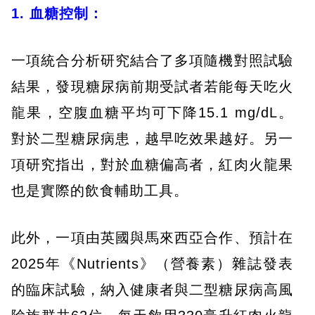
1. 血糖控制：
一項統合分析研究結合了多項隨機對照試驗
結果，發現糖尿病前期受試者若能每天吃火
龍果，空腹血糖平均可下降15.1 mg/dL。
對於二型糖尿病患，越早吃效果越好。另一
項研究指出，對於血糖偏高者，紅肉火龍果
也是實際的飲食輔助工具。
此外，一項由英國與馬來西亞合作、預計在
2025年《Nutrients》（營養素）雜誌發表
的臨床試驗，納入健康者與二型糖尿病高風