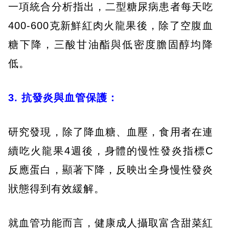
一項統合分析指出，二型糖尿病患者每天吃
400-600克新鮮紅肉火龍果後，除了空腹血
糖下降，三酸甘油酯與低密度膽固醇均降
低。
3. 抗發炎與血管保護：
研究發現，除了降血糖、血壓，食用者在連
續吃火龍果4週後，身體的慢性發炎指標C
反應蛋白，顯著下降，反映出全身慢性發炎
狀態得到有效緩解。
就血管功能而言，健康成人攝取富含甜菜紅