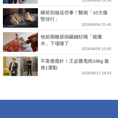
2026/08/05 14:26
睡前別做這些事！醫揭「10大傷
腎排行」
2026/08/04 23:45
他前期糖尿病砸錢狂喝「能量
水」下場慘了
2026/08/06 10:50
不靠瘦瘦針！王必勝甩肉16kg 最
推1運動
2026/06/12 18:53