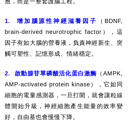
應，而是一整套護腦工程。
1. 增加腦源性神經滋養因子
（BDNF,
brain-derived neurotrophic factor），這
因子有如大腦的營養液，負責神經新生、突
觸可塑性、記憶形成、情緒穩定。
2. 啟動腺苷單磷酸活化蛋白激酶
（AMPK,
AMP-activated protein kinase），它如同
細胞的電量感測器，一旦打開，就會讓粒線
體開始升級，神經細胞產生能量的效率變
好，自由基也會慢慢下降。