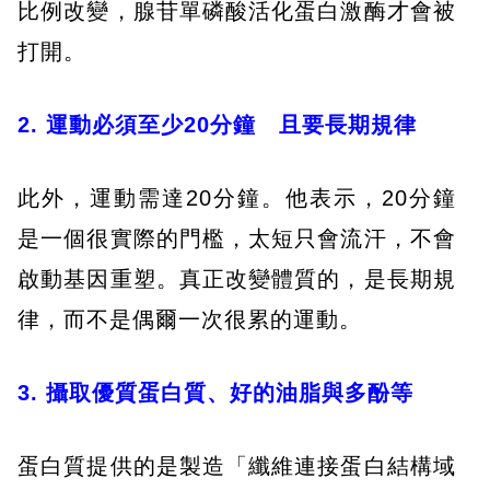
比例改變，腺苷單磷酸活化蛋白激酶才會被
打開。
2. 運動必須至少20分鐘 且要長期規律
此外，運動需達20分鐘。他表示，20分鐘
是一個很實際的門檻，太短只會流汗，不會
啟動基因重塑。真正改變體質的，是長期規
律，而不是偶爾一次很累的運動。
3. 攝取優質蛋白質、好的油脂與多酚等
蛋白質提供的是製造「纖維連接蛋白結構域