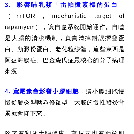
3. 影響哺乳類「雷帕黴素標的蛋白」
（mTOR，mechanistic target of
rapamycin），讓自噬系統開始運作。自噬
是大腦的清潔機制，負責清掉錯誤摺疊蛋
白、類澱粉蛋白、老化粒線體，這些東西是
阿茲海默症、巴金森氏症最核心的分子病理
來源。
4. 鳶尾素會影響小膠細胞
，讓小膠細胞慢
慢從發炎型轉為修復型，大腦的慢性發炎背
景就會降下來。
除了有利於大腦健康，鳶尾素也有助於肌