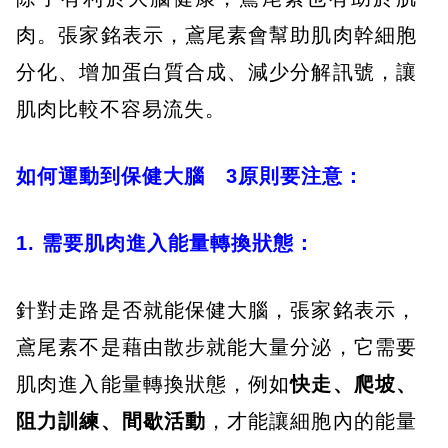
肉。張家銘表示，鳶尾素會幫助肌肉幹細胞
分化、增加蛋白質合成、減少分解訊號，讓
肌肉比較不容易流失。
如何運動到保健大腦 3原則要注意：
1. 需要肌肉進入能量轉換狀態：
針對走路是否就能保健大腦，張家銘表示，
鳶尾素不是藉由散步就能大量分泌，它需要
肌肉進入能量轉換狀態，例如
快走、爬坡、
阻力訓練、間歇活動
，才能讓細胞內的能量