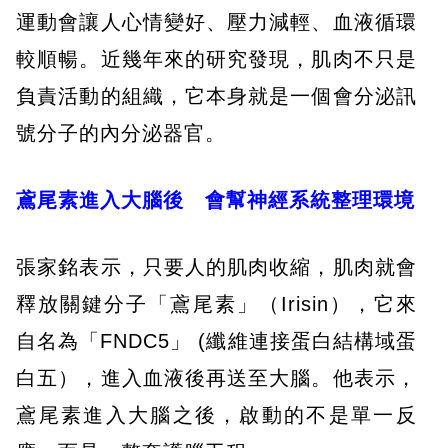
運動會讓人心情變好、壓力減輕、血液循環
較順暢。近幾年來的研究發現，肌肉不只是
負責活動的組織，它本身就是一個會分泌訊
號分子的內分泌器官。
鳶尾素進入大腦後 會幫神經系統整理環境
張家銘表示，只要人的肌肉收縮，肌肉就會
釋放關鍵分子「鳶尾素」（Irisin），它來
自名為「FNDC5」 (纖維連接蛋白結構域蛋
白五），進入血液後再送至大腦。他表示，
鳶尾素進入大腦之後，啟動的不是單一反