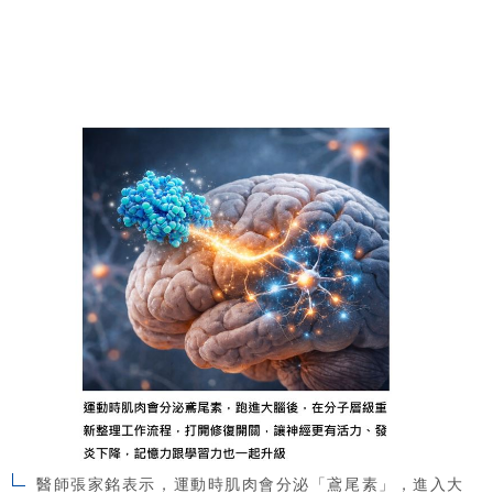
醫師張家銘表示，運動時肌肉會分泌「鳶尾素」，進入大