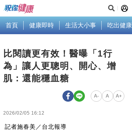
首頁
健康即時
生活大小事
吃出健康
比閱讀更有效！醫曝「1行
為」讓人更聰明、開心、增
肌：還能穩血糖
A-
A
A+
2026/02/05 16:12
記者施春美／台北報導