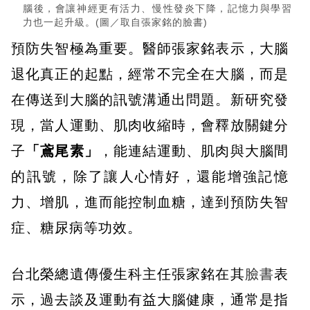
腦後，會讓神經更有活力、慢性發炎下降，記憶力與學習
力也一起升級。(圖／取自張家銘的臉書)
預防失智極為重要。醫師張家銘表示，大腦
退化真正的起點，經常不完全在大腦，而是
在傳送到大腦的訊號溝通出問題。新研究發
現，當人運動、肌肉收縮時，會釋放關鍵分
子
「鳶尾素」
，能連結運動、肌肉與大腦間
的訊號，除了讓人心情好，還能增強記憶
力、增肌，進而能控制血糖，達到預防失智
症、糖尿病等功效。
台北榮總遺傳優生科主任張家銘在其
臉書
表
示，過去談及運動有益大腦健康，通常是指