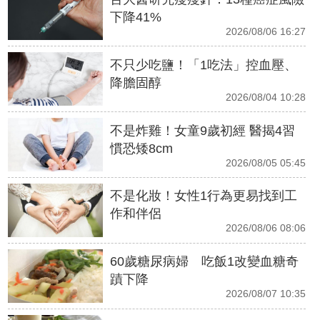
下降41%
2026/08/06 16:27
不只少吃鹽！「1吃法」控血壓、
降膽固醇
2026/08/04 10:28
不是炸雞！女童9歲初經 醫揭4習
慣恐矮8cm
2026/08/05 05:45
不是化妝！女性1行為更易找到工
作和伴侶
2026/08/06 08:06
60歲糖尿病婦 吃飯1改變血糖奇
蹟下降
2026/08/07 10:35