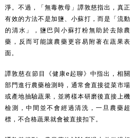
淨。不過，「無毒教母」譚敦慈指出，真正
有效的方法不是加鹽、小蘇打，而是「流動
的清水」，鹽巴與小蘇打粉無助於去除農
藥，反而可能讓農藥更容易附著在蔬果表
面。
譚敦慈在節目《健康e起聊》中指出，相關
部門進行農藥檢測時，通常會直接從菜市場
或產地抽驗蔬果，並將樣本研磨後直接上機
檢測，中間並不會經過清洗，一旦農藥超
標，不合格蔬果就會被直接扣下。