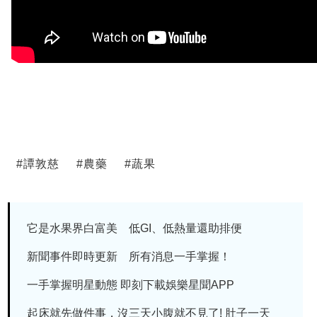
#
譚敦慈
#
農藥
#
蔬果
它是水果界白富美 低GI、低熱量還助排便
新聞事件即時更新 所有消息一手掌握！
一手掌握明星動態 即刻下載娛樂星聞APP
起床就先做件事，沒三天小腹就不見了! 肚子一天