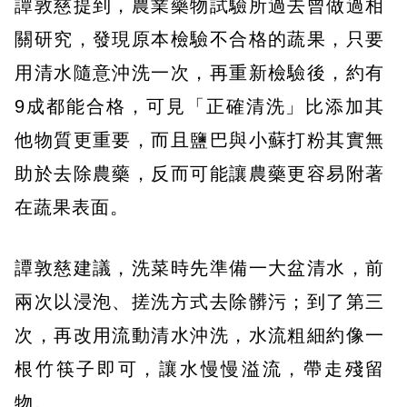
譚敦慈提到，農業藥物試驗所過去曾做過相
關研究，發現原本檢驗不合格的蔬果，只要
用清水隨意沖洗一次，再重新檢驗後，約有
9成都能合格，可見「正確清洗」比添加其
他物質更重要，而且鹽巴與小蘇打粉其實無
助於去除農藥，反而可能讓農藥更容易附著
在蔬果表面。
譚敦慈建議，洗菜時先準備一大盆清水，前
兩次以浸泡、搓洗方式去除髒污；到了第三
次，再改用流動清水沖洗，水流粗細約像一
根竹筷子即可，讓水慢慢溢流，帶走殘留
物。