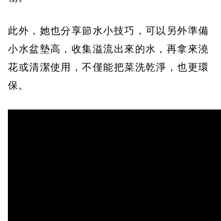
此外，她也分享節水小技巧，可以另外準備
小水盆墊高，收集溢流出來的水，再拿來澆
花或清潔使用，不僅能把菜洗乾淨，也更環
保。