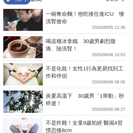
一碗奪命麵！他吃後住進ICU 慘
洗腎搶命
2026/08/05 12:36
喝這種冰拿鐵 30歲男劇烈腹
痛、險洗腎！
2026/08/06 10:03
不是化妝！女性1行為更易找到工
作和伴侶
2026/08/06 08:06
炎夏高溫下 30歲男「1舉動」秒
猝逝！
2026/08/05 08:27
不是炸雞！女童9歲初經 醫揭4習
慣恐矮8cm