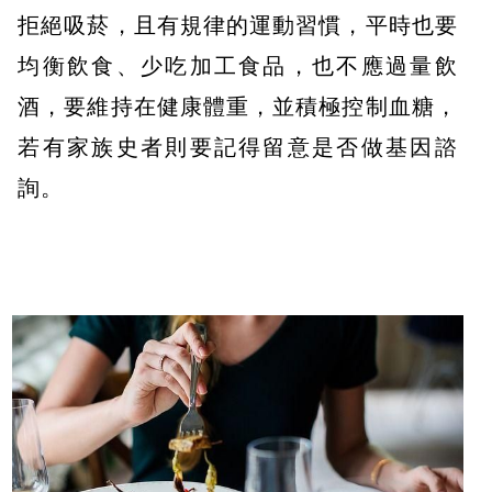
拒絕吸菸，且有規律的運動習慣，平時也要
均衡飲食、少吃加工食品，也不應過量飲
酒，要維持在健康體重，並積極控制血糖，
若有家族史者則要記得留意是否做基因諮
詢。