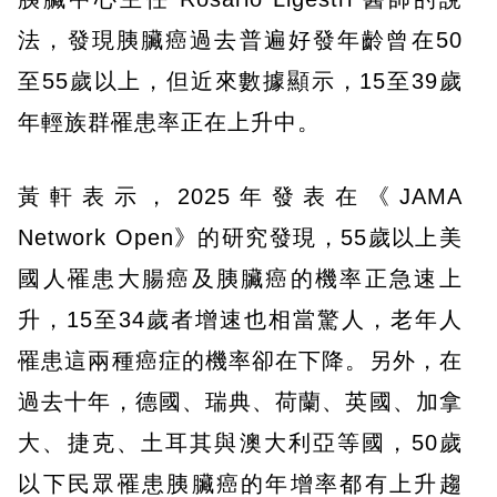
法，發現胰臟癌過去普遍好發年齡曾在50
至55歲以上，但近來數據顯示，15至39歲
年輕族群罹患率正在上升中。
黃軒表示，2025年發表在《JAMA
Network Open》的研究發現，55歲以上美
國人罹患大腸癌及胰臟癌的機率正急速上
升，15至34歲者增速也相當驚人，老年人
罹患這兩種癌症的機率卻在下降。另外，在
過去十年，德國、瑞典、荷蘭、英國、加拿
大、捷克、土耳其與澳大利亞等國，50歲
以下民眾罹患胰臟癌的年增率都有上升趨