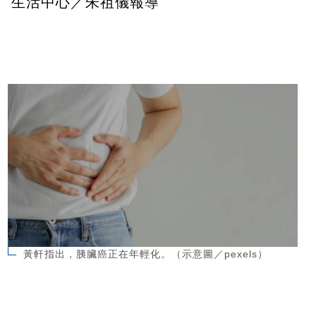
生活中心／朱祖儀報導
黃軒指出，胰臟癌正在年輕化。（示意圖／pexels）