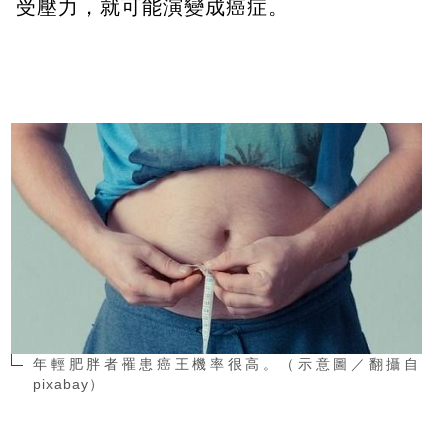
受壓力，就可能演變成癌症。
年輕肥胖者罹患癌王機率很高。（示意圖／翻攝自
pixabay）