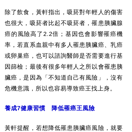
除了飲食，黃軒指出，吸菸對年輕人的傷害
也很大，吸菸者比起不吸菸者，罹患胰臟腺
癌的風險高了2.2倍；基因也會影響罹癌機
率，若直系血親中有多人罹患胰臟癌、乳癌
或卵巢癌，也可以諮詢醫師是否需要進行基
因篩檢；最後有很多年輕人之所以會罹患胰
臟癌，是因為「不知道自己有風險」，沒有
危機意識，所以也容易導致癌王找上身。
養成7健康習慣 降低罹癌王風險
黃軒提醒，若想降低罹患胰臟癌風險，就要