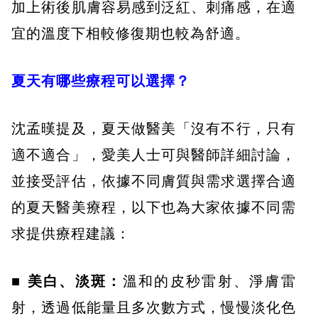
加上術後肌膚容易感到泛紅、刺痛感，在適
宜的溫度下相較修復期也較為舒適。
夏天有哪些療程可以選擇？
沈孟暵提及，夏天做醫美「沒有不行，只有
適不適合」，愛美人士可與醫師詳細討論，
並接受評估，依據不同膚質與需求選擇合適
的夏天醫美療程，以下也為大家依據不同需
求提供療程建議：
■ 美白、淡斑：
溫和的皮秒雷射、淨膚雷
射，透過低能量且多次數方式，慢慢淡化色