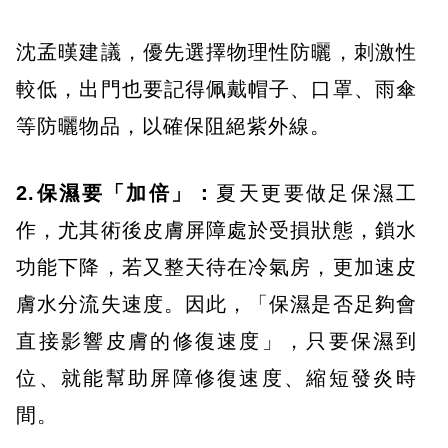
沈孟暵建議，優先選擇物理性防曬，刺激性
較低，出門也要記得佩戴帽子、口罩、雨傘
等防曬物品，以確保阻絕紫外線。
2.保濕要「加倍」：
夏天更要做足保濕工
作，尤其術後皮膚屏障處於受損狀態，鎖水
功能下降，若又整天待在冷氣房，更加速皮
膚水分流失速度。因此，「保濕是否足夠會
直接影響皮膚的修復速度」，只要保濕到
位、就能幫助屏障修復速度、縮短發炎時
間。