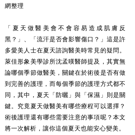
網整理
「夏天做醫美會不會容易造成肌膚反
黑？」、「流汗是否會影響傷口？」這是許
多愛美人士在夏天諮詢醫美時常見的疑問。
萊佳形象美學診所沈孟暵醫師提及，其實無
論哪個季節做醫美，關鍵在於術後是否有做
到完善的護理，而每個季節的護理方式都不
同，其中，夏天「防曬」與「保濕」則是關
鍵。究竟夏天做醫美有哪些療程可以選擇？
術後護理還有哪些需要注意的事項呢？本文
將一次解析，讓你這個夏天也能安心變美。