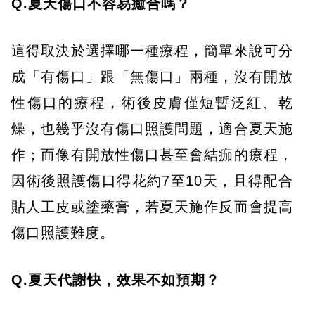
Q.夏天傷口不容易癒合嗎？
這得取決於選擇哪一種療程，簡單來說可分
成「有傷口」跟「無傷口」兩種，沒有開放
性傷口的療程，術後皮膚僅短暫泛紅、乾
燥，也幾乎沒有傷口照護問題，適合夏天施
作；而像有開放性傷口甚至會結痂的療程，
因術後照護傷口得花約7至10天，且得配合
貼人工皮或塗藥膏，若夏天施作反而會提高
傷口照護難度。
Q.夏天代謝快，效果不如預期？