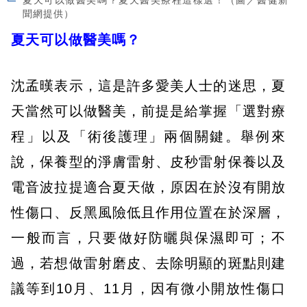
夏天可以做醫美嗎？夏天醫美療程這樣選！（圖／醫健新
聞網提供）
夏天可以做醫美嗎？
沈孟暵表示，這是許多愛美人士的迷思，夏
天當然可以做醫美，前提是給掌握「選對療
程」以及「術後護理」兩個關鍵。舉例來
說，保養型的淨膚雷射、皮秒雷射保養以及
電音波拉提適合夏天做，原因在於沒有開放
性傷口、反黑風險低且作用位置在於深層，
一般而言，只要做好防曬與保濕即可；不
過，若想做雷射磨皮、去除明顯的斑點則建
議等到10月、11月，因有微小開放性傷口