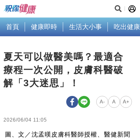
首頁
健康即時
生活大小事
吃出健康
夏天可以做醫美嗎？最適合
療程一次公開，皮膚科醫破
解「3大迷思」！
A-
A
A+
2026/06/04 11:05
圖、文／沈孟暵皮膚科醫師授權、醫健新聞