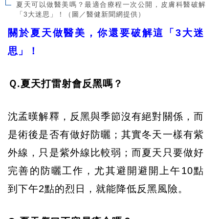
夏天可以做醫美嗎？最適合療程一次公開，皮膚科醫破解
「3大迷思」！（圖／醫健新聞網提供）
關於夏天做醫美，你還要破解這「3大迷
思」！
Ｑ.夏天打雷射會反黑嗎？
沈孟暵解釋，反黑與季節沒有絕對關係，而
是術後是否有做好防曬；其實冬天一樣有紫
外線，只是紫外線比較弱；而夏天只要做好
完善的防曬工作，尤其避開避開上午10點
到下午2點的烈日，就能降低反黑風險。