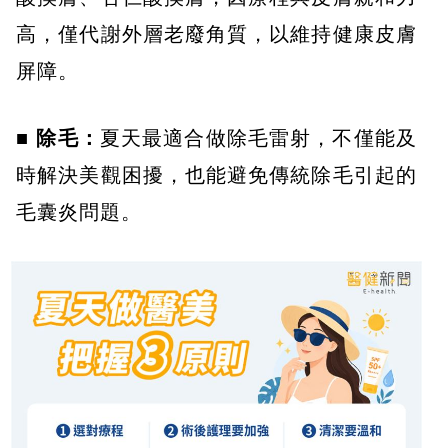
高，僅代謝外層老廢角質，以維持健康皮膚
屏障。
■ 除毛：
夏天最適合做除毛雷射，不僅能及
時解決美觀困擾，也能避免傳統除毛引起的
毛囊炎問題。