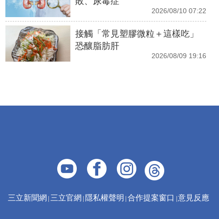
敗、尿毒症
2026/08/10 07:22
接觸「常見塑膠微粒＋這樣吃」
恐釀脂肪肝
2026/08/09 19:16
三立新聞網
三立官網
隱私權聲明
合作提案窗口
意見反應