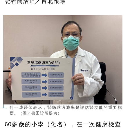
記者簡浩正／台北報導
何一成醫師表示，腎絲球過濾率是評估腎功能的重要指
標。（圖／書田診所提供）
60多歲的小李（化名），在一次健康檢查