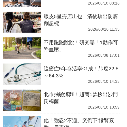
2026/08/10 08:16
蝦皮5星夯店出包 漬物驗出防腐
劑超標
2026/08/10 11:33
不用跑跑跳跳！研究曝「1動作可
降血壓」
2026/08/08 17:01
這癌症5年存活率<1成！肺癌22.5
～64.3%
2026/08/10 14:33
北市抽驗涼麵！超商1款檢出沙門
氏桿菌
2026/08/10 10:59
他「強忍2不適」突倒下:慘腎衰