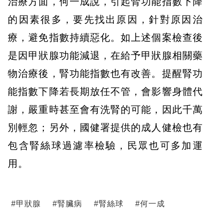
治療方面，何一成說，引起腎功能指數下降
的因素很多，要先找出原因，針對原因治
療，避免指數持續惡化。如上述個案檢查後
是因甲狀腺功能減退，在給予甲狀腺相關藥
物治療後，腎功能指數也有改善。提醒腎功
能指數下降若長期放任不管，會影響身體代
謝，嚴重時甚至會有洗腎的可能，因此千萬
別輕忽；另外，國健署提供的成人健檢也有
包含腎絲球過濾率檢驗，民眾也可多加運
用。
#
甲狀腺
#
腎臟病
#
腎絲球
#
何一成