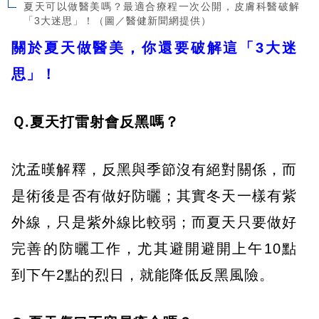
夏天可以做醫美嗎？最適合療程一次公開，皮膚科醫破解
「3大迷思」！（圖／醫健新聞網提供）
關於夏天做醫美，你還要破解這「3大迷
思」！
Ｑ.夏天打雷射會反黑嗎？
沈孟暵解釋，反黑與季節沒有絕對關係，而
是術後是否有做好防曬；其實冬天一樣有紫
外線，只是紫外線比較弱；而夏天只要做好
完善的防曬工作，尤其避開避開上午10點
到下午2點的烈日，就能降低反黑風險。