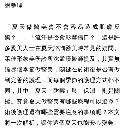
網整理
「夏天做醫美會不會容易造成肌膚反
黑？」、「流汗是否會影響傷口？」這是許
多愛美人士在夏天諮詢醫美時常見的疑問。
萊佳形象美學診所沈孟暵醫師提及，其實無
論哪個季節做醫美，關鍵在於術後是否有做
到完善的護理，而每個季節的護理方式都不
同，其中，夏天「防曬」與「保濕」則是關
鍵。究竟夏天做醫美有哪些療程可以選擇？
術後護理還有哪些需要注意的事項呢？本文
將一次解析，讓你這個夏天也能安心變美。