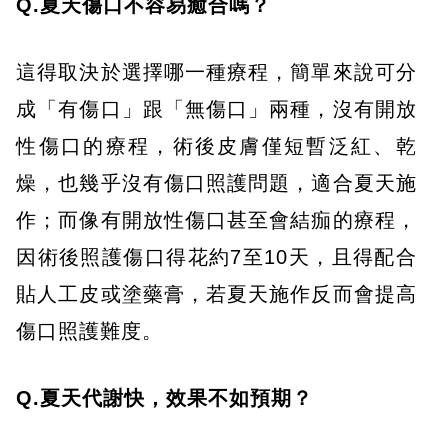
Q.夏天傷口不容易癒合嗎？
這得取決於選擇哪一種療程，簡單來說可分
成「有傷口」跟「無傷口」兩種，沒有開放
性傷口的療程，術後皮膚僅短暫泛紅、乾
燥，也幾乎沒有傷口照護問題，適合夏天施
作；而像有開放性傷口甚至會結痂的療程，
因術後照護傷口得花約7至10天，且得配合
貼人工皮或塗藥膏，若夏天施作反而會提高
傷口照護難度。
Q.夏天代謝快，效果不如預期？