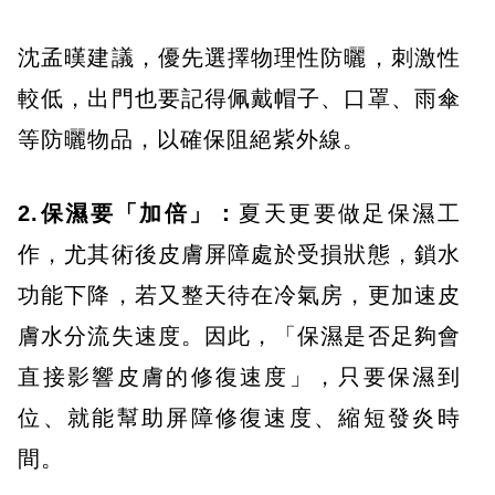
沈孟暵建議，優先選擇物理性防曬，刺激性
較低，出門也要記得佩戴帽子、口罩、雨傘
等防曬物品，以確保阻絕紫外線。
2.保濕要「加倍」：
夏天更要做足保濕工
作，尤其術後皮膚屏障處於受損狀態，鎖水
功能下降，若又整天待在冷氣房，更加速皮
膚水分流失速度。因此，「保濕是否足夠會
直接影響皮膚的修復速度」，只要保濕到
位、就能幫助屏障修復速度、縮短發炎時
間。