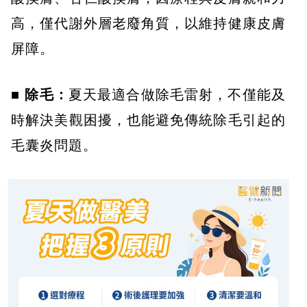
高，僅代謝外層老廢角質，以維持健康皮膚
屏障。
■ 除毛：
夏天最適合做除毛雷射，不僅能及
時解決美觀困擾，也能避免傳統除毛引起的
毛囊炎問題。