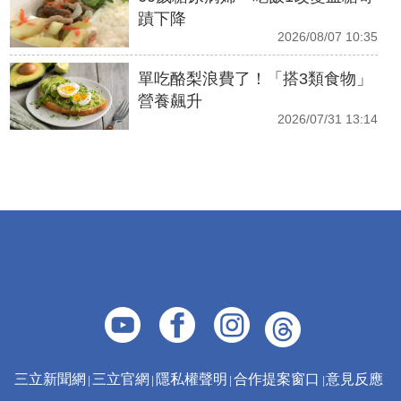
蹟下降
2026/08/07 10:35
單吃酪梨浪費了！「搭3類食物」
營養飆升
2026/07/31 13:14
三立新聞網
三立官網
隱私權聲明
合作提案窗口
意見反應