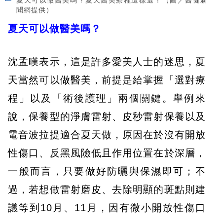
夏天可以做醫美嗎？夏天醫美療程這樣選！（圖／醫健新
聞網提供）
夏天可以做醫美嗎？
沈孟暵表示，這是許多愛美人士的迷思，夏
天當然可以做醫美，前提是給掌握「選對療
程」以及「術後護理」兩個關鍵。舉例來
說，保養型的淨膚雷射、皮秒雷射保養以及
電音波拉提適合夏天做，原因在於沒有開放
性傷口、反黑風險低且作用位置在於深層，
一般而言，只要做好防曬與保濕即可；不
過，若想做雷射磨皮、去除明顯的斑點則建
議等到10月、11月，因有微小開放性傷口