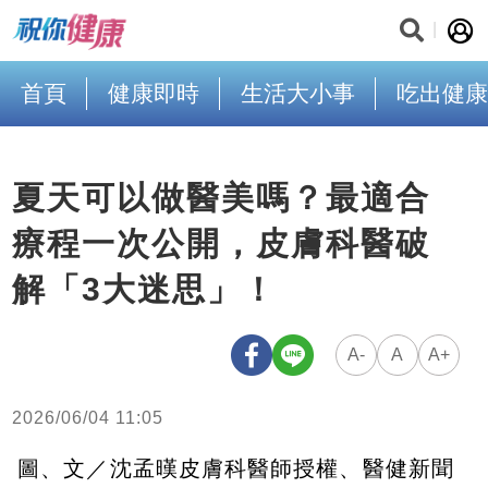
首頁
健康即時
生活大小事
吃出健康
夏天可以做醫美嗎？最適合
療程一次公開，皮膚科醫破
解「3大迷思」！
A-
A
A+
2026/06/04 11:05
圖、文／沈孟暵皮膚科醫師授權、醫健新聞