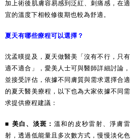
加上術後肌膚容易感到泛紅、刺痛感，在適
宜的溫度下相較修復期也較為舒適。
夏天有哪些療程可以選擇？
沈孟暵提及，夏天做醫美「沒有不行，只有
適不適合」，愛美人士可與醫師詳細討論，
並接受評估，依據不同膚質與需求選擇合適
的夏天醫美療程，以下也為大家依據不同需
求提供療程建議：
■ 美白、淡斑：
溫和的皮秒雷射、淨膚雷
射，透過低能量且多次數方式，慢慢淡化色