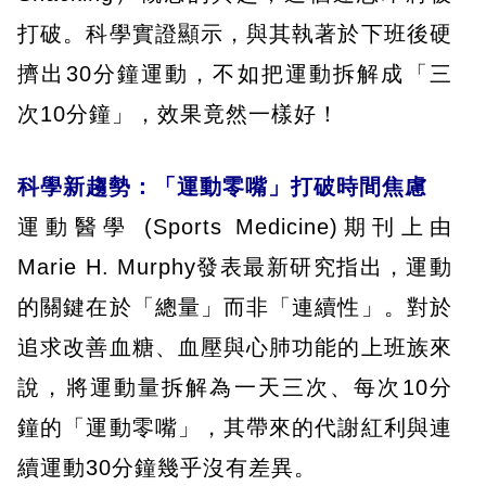
打破。科學實證顯示，與其執著於下班後硬
擠出30分鐘運動，不如把運動拆解成「三
次10分鐘」，效果竟然一樣好！
科學新趨勢：「運動零嘴」打破時間焦慮
運動醫學 (Sports Medicine)期刊上由
Marie H. Murphy發表最新研究指出，運動
的關鍵在於「總量」而非「連續性」。對於
追求改善血糖、血壓與心肺功能的上班族來
說，將運動量拆解為一天三次、每次10分
鐘的「運動零嘴」，其帶來的代謝紅利與連
續運動30分鐘幾乎沒有差異。