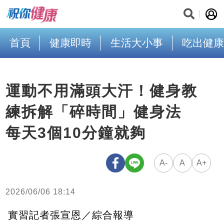
首頁
健康即時
生活大小事
吃出健康
運動不用滿頭大汗！健身教
練拆解「碎時間」健身法
每天3個10分鐘就夠
A-
A
A+
2026/06/06 18:14
實習記者張宣恩／綜合報導