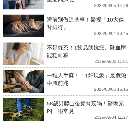
2026/08/05 14:26
睡前別做這些事！醫揭「10大傷
腎排行」
2026/08/04 23:45
不是綠茶！1飲品助抗癌、降血壓
能穩血糖
2026/08/02 11:01
一堆人手麻！「1好現象」最危險:
中風前兆
2026/08/05 15:15
58歲男爬山後竟腎衰竭！醫揪元
凶：很常見
2026/08/04 11:27