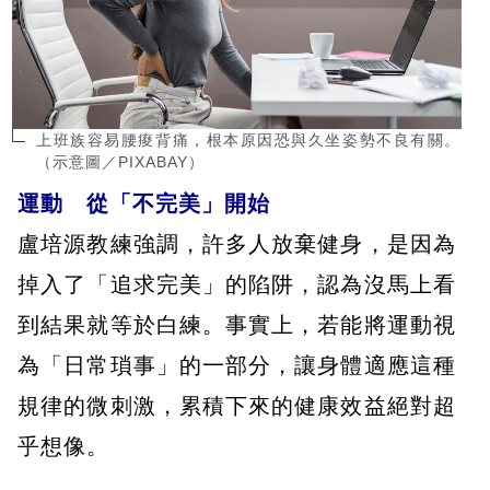
上班族容易腰痠背痛，根本原因恐與久坐姿勢不良有關。
（示意圖／PIXABAY）
運動 從「不完美」開始
盧培源教練強調，許多人放棄健身，是因為
掉入了「追求完美」的陷阱，認為沒馬上看
到結果就等於白練。事實上，若能將運動視
為「日常瑣事」的一部分，讓身體適應這種
規律的微刺激，累積下來的健康效益絕對超
乎想像。