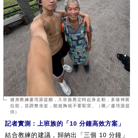
健身教練盧培源提醒，久坐族應定時起身走動，多做伸展
拉筋，並調整坐姿，能挺胸就不要駝背。（圖／盧培源提
供）
記者實測：上班族的「10 分鐘高效方案」
結合教練的建議，歸納出「三個 10 分鐘」