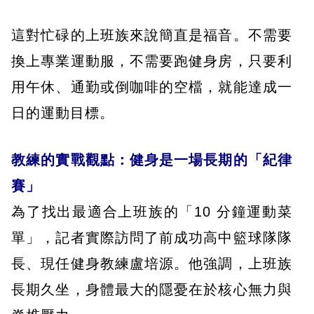
這對忙碌的上班族來說簡直是福音。不需要
換上專業運動服，不需要跑健身房，只要利
用午休、通勤或倒咖啡的空檔，就能達成一
日的運動目標。
教練的實戰觀點：健身是一場長期的「紀律
賽」
為了找出最適合上班族的「10 分鐘運動菜
單」，記者實際訪問了前成功高中籃球隊隊
長、現任健身教練盧培源。他強調，上班族
長期久坐，身體最大的隱憂在於核心無力與