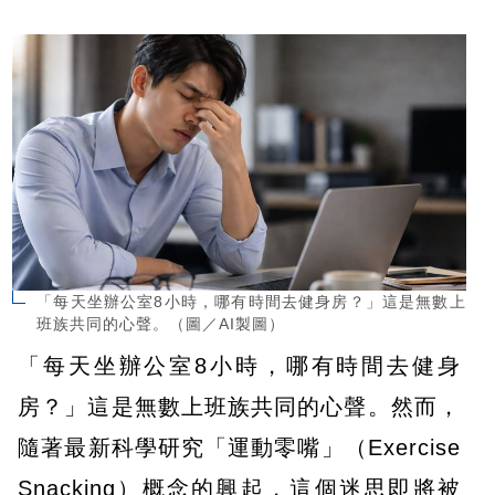
「每天坐辦公室8小時，哪有時間去健身房？」這是無數上
班族共同的心聲。（圖／AI製圖）
「每天坐辦公室8小時，哪有時間去健身
房？」這是無數上班族共同的心聲。然而，
隨著最新科學研究「運動零嘴」（Exercise
Snacking）概念的興起，這個迷思即將被