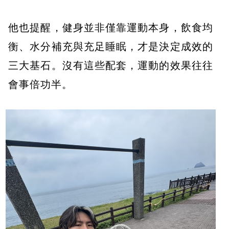
他也提醒，健身並非僅靠運動本身，飲食均
衡、水分補充與充足睡眠，才是決定成效的
三大基石。沒有這些配套，運動的效果往往
會事倍功半。