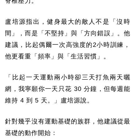
脊椎壓力。
盧培源指出，健身最大的敵人不是「沒時
間」，而是「不堅持」與「方向錯誤」。他
建議，比起偶爾一次高強度的2小時訓練，
他更看重「頻率」與「生活習慣」。
「比起一天運動兩小時卻三天打魚兩天曬
網，我寧願你一天只花 30 分鐘，但每週能
維持 4 到 5 天。」盧培源說。
針對幾乎沒有運動基礎的族群，他建議從最
基礎的動作開始：