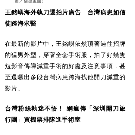
（圖／翻攝畫面）
王銘嶼海外執刀還拍片廣告 台灣病患如信
徒跨海求醫
在最新的影片中，王銘嶼依然頂著過往招牌
的猛男外型，穿著全套手術服，拍了好幾隻
短影音傳導減重手術的好處及注意事項，甚
至還曬出多段台灣病患跨海找他開刀減重的
影片。
台灣粉絲執迷不悟！ 網瘋傳「深圳開刀旅
行團」買機票排隊進手術室