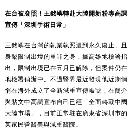
在台被廢照！王銘嶼轉赴大陸開新粉專高調
宣傳「深圳手術日常」
王銘嶼在台灣的執業執照遭到永久廢止、且
身繫限制出境的重罪之身，據高雄地檢署指
出，限制出境已在五月已解除，但案件仍在
地檢署偵辦中。不過醫界最近發現他近期悄
悄在海外成立了全新減重宣傳帳號，在簡介
與貼文中高調宣布自己已經「全面轉戰中國
大陸市場」，目前正常駐在廣東省深圳市的
某家民營醫美與減重醫院。