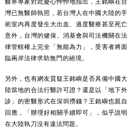
醫界專家對此憂心忡忡地指出，王銘嶼在台
灣已無醫師執照，若台灣人在中國大陸的手
術室內再度發生大出血、過度醫療甚至死亡
意外，台灣的健保、消基會與司法機關在法
律管轄權上完全「無能為力」，受害者將面
臨兩岸法律求助無門的絕境。
另外，也有網友質疑王銘嶼是否具備中國大
陸當地的合法行醫許可證？還是以「地下外
診」的密醫形式在深圳撈錢？王銘嶼也親自
回應，「辦理好相關手續即可」，似乎說明
在大陸執刀沒有違法問題。