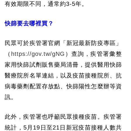
有效期限不同，通常約3-5年。
快篩要去哪裡買？
民眾可於疾管署官網「新冠最新防疫專區」
（
https://gov.tw/gNG
）查詢，疾管署彙整
家用快篩試劑販售藥局清冊，提供醫用快篩
醫療院所名單連結，以及疫苗接種院所、抗
病毒藥劑配置存放點、快篩陽性怎麼辦等資
訊。
此外，疾管署也呼籲民眾接種疫苗。疾管署
統計，5月19日至21日新冠疫苗接種人數共