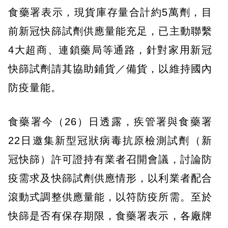
食藥署表示，現貨庫存量合計約5萬劑，目
前新冠快篩試劑供應量能充足，已主動聯繫
4大超商、連鎖藥局等通路，針對家用新冠
快篩試劑請其協助鋪貨／備貨，以維持國內
防疫量能。
食藥署今（26）日透露，疾管署與食藥署
22日邀集新型冠狀病毒抗原檢測試劑（新
冠快篩）許可證持有業者召開會議，討論防
疫需求及快篩試劑供應情形，以利業者配合
滾動式調整供應量能，以符防疫所需。至於
快篩是否有保存期限，食藥署表示，各廠牌