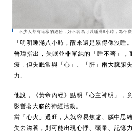
不少人都有這樣的經驗，好不容易可以睡滿8小時，為什麼睡
「明明睡滿八小時，醒來還是累得像沒睡
晉瑋指出，失眠並非單純的「睡不著」，
療，但失眠常與「心」、「肝」兩大臟腑
力。
他說，《黃帝內經》點明「心主神明」，
影響著大腦的神經活動。
當「心火」過旺，人就容易焦慮、腦中思
失去滋養，則可能出現心悸、頭暈、記憶