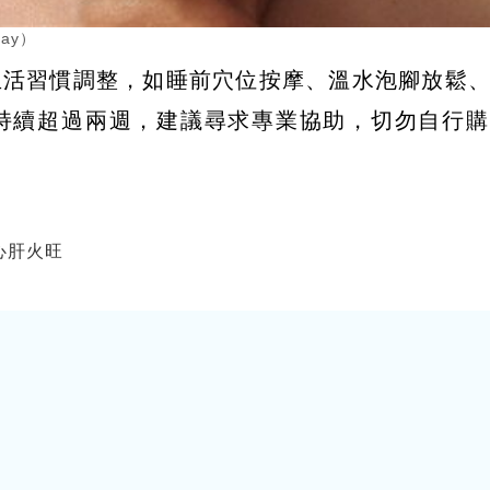
ay）
生活習慣調整，如睡前穴位按摩、溫水泡腳放鬆
持續超過兩週，建議尋求專業協助，切勿自行購
心肝火旺