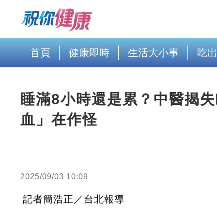
首頁
健康即時
生活大小事
吃
睡滿8小時還是累？中醫揭失
血」在作怪
2025/09/03 10:09
記者簡浩正／台北報導