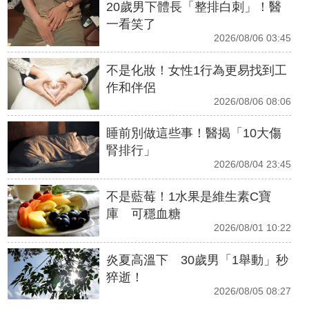
20歲男下體長「整排白刺」！醫
一看笑了
2026/08/06 03:45
不是化妝！女性1行為更易找到工
作和伴侶
2026/08/06 08:06
睡前別做這些事！醫揭「10大傷
腎排行」
2026/08/04 23:45
不是藍莓！1水果是維生素C寶
庫 可穩血糖
2026/08/01 10:22
炎夏高溫下 30歲男「1舉動」秒
猝逝！
2026/08/05 08:27