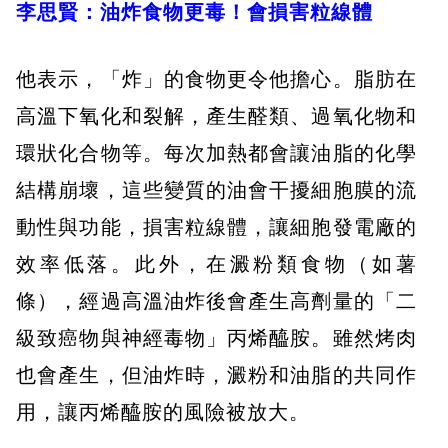
李思賢：油炸食物更毒！會損害粒線體
他表示，「炸」的食物更令他擔心。脂肪在
高溫下氧化和裂解，產生醛類、過氧化物和
環狀化合物等。每次加熱都會讓油脂的化學
結構崩壞，這些變質的油會干擾細胞膜的流
動性與功能，損害粒線體，讓細胞發電廠的
效率低落。此外，在澱粉類食物（如薯
條），經過高溫油炸後會產生高劑量的「二
級致癌物與神經毒物」丙烯醯胺。雖然烤肉
也會產生，但油炸時，澱粉和油脂的共同作
用，讓丙烯醯胺的風險被放大。