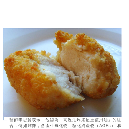
醫師李思賢表示，他認為「高溫油炸搭配重複用油」的組
合，例如炸雞，會產生氧化物、糖化終產物（AGEs） 和