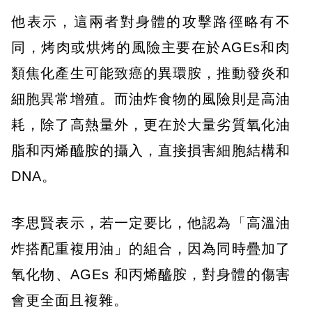
他表示，這兩者對身體的攻擊路徑略有不
同，烤肉或烘烤的風險主要在於AGEs和肉
類焦化產生可能致癌的異環胺，推動發炎和
細胞異常增殖。而油炸食物的風險則是高油
耗，除了高熱量外，更在於大量劣質氧化油
脂和丙烯醯胺的攝入，直接損害細胞結構和
DNA。
李思賢表示，若一定要比，他認為「高溫油
炸搭配重複用油」的組合，因為同時疊加了
氧化物、AGEs 和丙烯醯胺，對身體的傷害
會更全面且複雜。