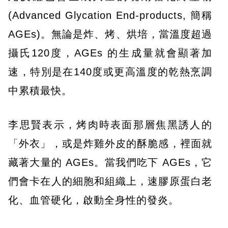
(Advanced Glycation End-products, 簡稱
AGEs)。無論是炸、烤、烘培，當溫度超過
攝氏120度，AGEs 的生成量就會顯著加
速，特別是在140度或更高溫度的乾熱烹調
中累積最快。
李思賢表示，烤肉時表面那層焦黑誘人的
「外衣」，或是炸雞外皮的酥脆感，裡面就
藏著大量的 AGEs。當我們吃下 AGEs，它
們會卡在人的細胞和組織上，速膠原蛋白老
化、血管硬化，啟動全身性的發炎。