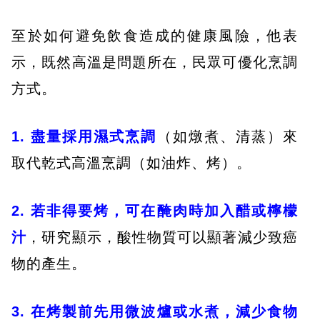
至於如何避免飲食造成的健康風險，他表
示，既然高溫是問題所在，民眾可優化烹調
方式。
1. 盡量採用濕式烹調
（如燉煮、清蒸）來
取代乾式高溫烹調（如油炸、烤）。
2. 若非得要烤，可在醃肉時加入醋或檸檬
汁
，研究顯示，酸性物質可以顯著減少致癌
物的產生。
3. 在烤製前先用微波爐或水煮，減少食物