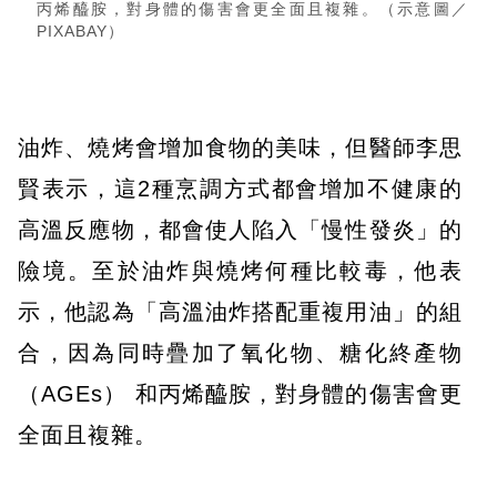
丙烯醯胺，對身體的傷害會更全面且複雜。（示意圖／
PIXABAY）
油炸、燒烤會增加食物的美味，但醫師李思
賢表示，這2種烹調方式都會增加不健康的
高溫反應物，都會使人陷入「慢性發炎」的
險境。至於油炸與燒烤何種比較毒，他表
示，他認為「高溫油炸搭配重複用油」的組
合，因為同時疊加了氧化物、糖化終產物
（AGEs） 和丙烯醯胺，對身體的傷害會更
全面且複雜。