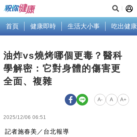
首頁
健康即時
生活大小事
吃出健康
油炸vs燒烤哪個更毒？醫科
學解密：它對身體的傷害更
全面、複雜
A-
A
A+
2025/12/06 06:51
記者施春美／台北報導