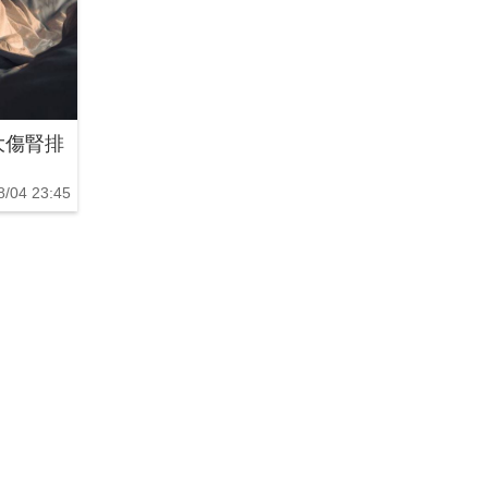
大傷腎排
8/04 23:45