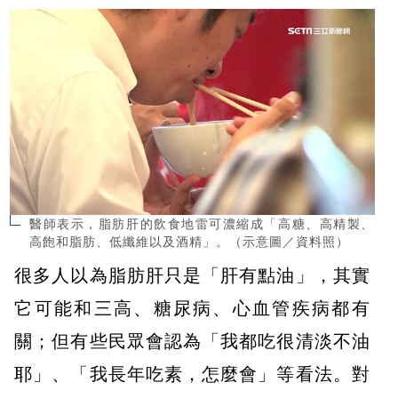
醫師表示，脂肪肝的飲食地雷可濃縮成「高糖、高精製、
高飽和脂肪、低纖維以及酒精」。（示意圖／資料照）
很多人以為脂肪肝只是「肝有點油」，其實
它可能和三高、糖尿病、心血管疾病都有
關；但有些民眾會認為「我都吃很清淡不油
耶」、「我長年吃素，怎麼會」等看法。對