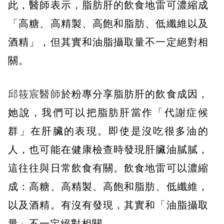
此，醫師表示，脂肪肝的飲食地雷可濃縮成
「高糖、高精製、高飽和脂肪、低纖維以及
酒精」，但其實和油脂攝取量不一定絕對相
關。
邱筱宸醫師
於粉專分享脂肪肝的飲食成因，
她說，我們可以把脂肪肝當作「代謝症候
群」在肝臟的表現。即使是沒吃很多油的
人，也可能在健康檢查時發現肝臟油膩膩，
這往往與日常飲食有關。飲食地雷可以濃縮
成：高糖、高精製、高飽和脂肪、低纖維，
以及酒精。有沒有發現，其實和「油脂攝取
量」不一定絕對相關。