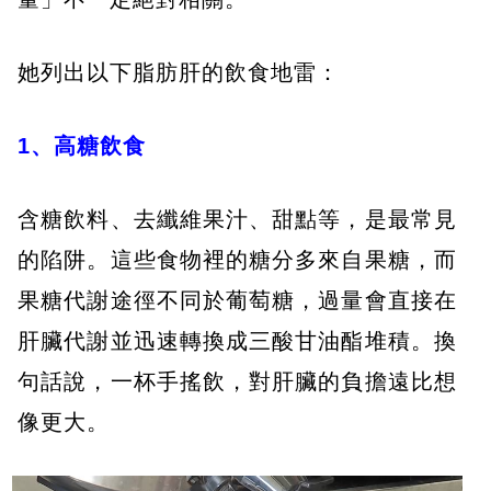
她列出以下脂肪肝的飲食地雷：
1、高糖飲食
含糖飲料、去纖維果汁、甜點等，是最常見
的陷阱。這些食物裡的糖分多來自果糖，而
果糖代謝途徑不同於葡萄糖，過量會直接在
肝臟代謝並迅速轉換成三酸甘油酯堆積。換
句話說，一杯手搖飲，對肝臟的負擔遠比想
像更大。