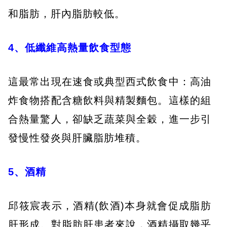
和脂肪，肝內脂肪較低。
4、低纖維高熱量飲食型態
這最常出現在速食或典型西式飲食中：高油
炸食物搭配含糖飲料與精製麵包。這樣的組
合熱量驚人，卻缺乏蔬菜與全穀，進一步引
發慢性發炎與肝臟脂肪堆積。
5、酒精
邱筱宸表示，酒精(飲酒)本身就會促成脂肪
肝形成。對脂肪肝患者來說，酒精攝取幾乎