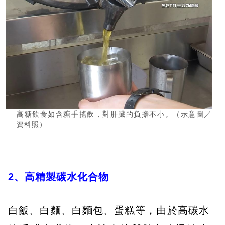
高糖飲食如含糖手搖飲，對肝臟的負擔不小。（示意圖／
資料照）
2、高精製碳水化合物
白飯、白麵、白麵包、蛋糕等，由於高碳水