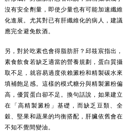
沒有安全劑量，即使少量也有可能加速纖維
化進展。尤其對已有肝纖維化的病人，建議
應完全避免飲酒。
另，對於吃素也會得脂肪肝？邱筱宸指出，
素食飲食若缺乏適當的營養規劃，蛋白質攝
取不足，就容易過度依賴澱粉和精製碳水來
填補飽足感。這樣的模式糖分與精製澱粉偏
高，優質蛋白卻不足。換句話說，如果建立
在「高精製澱粉」基礎，而缺乏豆類、全
穀、堅果和蔬果的均衡搭配，肝臟依舊會在
不知不覺間變油。