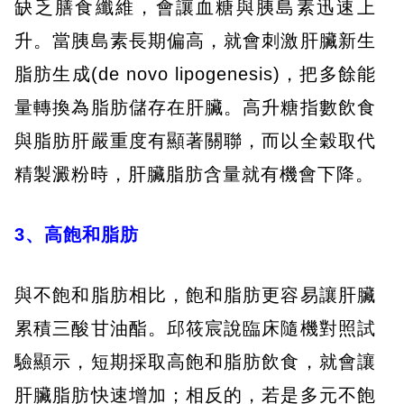
缺乏膳食纖維，會讓血糖與胰島素迅速上
升。當胰島素長期偏高，就會刺激肝臟新生
脂肪生成(de novo lipogenesis)，把多餘能
量轉換為脂肪儲存在肝臟。高升糖指數飲食
與脂肪肝嚴重度有顯著關聯，而以全穀取代
精製澱粉時，肝臟脂肪含量就有機會下降。
3、高飽和脂肪
與不飽和脂肪相比，飽和脂肪更容易讓肝臟
累積三酸甘油酯。邱筱宸說臨床隨機對照試
驗顯示，短期採取高飽和脂肪飲食，就會讓
肝臟脂肪快速增加；相反的，若是多元不飽