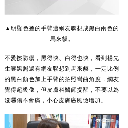
▲明顯色差的手臂遭網友聯想成黑白兩色的
馬來貘。
不愛擦防曬，黑得快、白得也快，看到楊先
生曬黑照還有網友聯想到馬來貘，一定比例
的黑白顏色加上手臂的拍照彎曲角度，網友
覺得超級像，但皮膚科醫師提醒，不要以為
沒曬傷不會痛，小心皮膚癌風險增加。