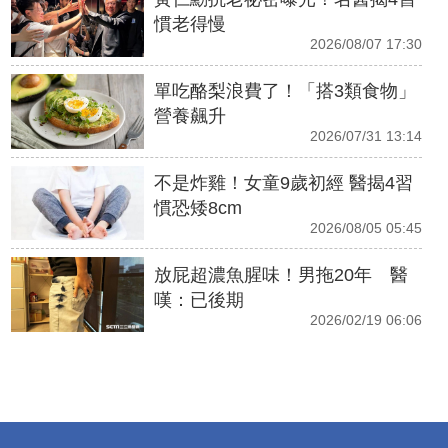
慣老得慢
2026/08/07 17:30
單吃酪梨浪費了！「搭3類食物」
營養飆升
2026/07/31 13:14
不是炸雞！女童9歲初經 醫揭4習
慣恐矮8cm
2026/08/05 05:45
放屁超濃魚腥味！男拖20年 醫
嘆：已後期
2026/02/19 06:06