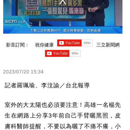
影音訂閱：
祝你健康
三立新聞網
2023/07/20 15:34
記者羅珮瑜、李汶諭／台北報導
室外的大太陽也必須要注意！高雄一名楊先
生在網路上分享3年前自己手臂曬黑照，皮
膚科醫師提醒，不要以為曬了不痛不癢，小