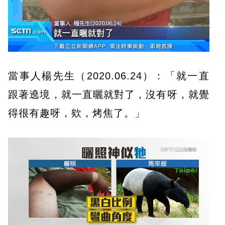
當事人楊先生（2020.06.24）：「就一直
跟著遶境，就一直曬就對了，沒有呀，就覺
得很有趣呀，欸，烤焦了。」