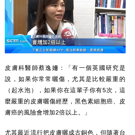
皮膚科醫師蔡逸姍：「有一個英國研究是
說，如果你常常曬傷，尤其是比較嚴重的
（起水泡），如果你在這輩子你有5次，這
麼嚴重的皮膚曬傷經歷，黑色素細胞癌、皮
膚癌的風險會增加2倍以上。」
尤其最近流行把皮膚曬成古銅色，但隨著台