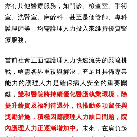
亦有其他醫療服務，如門診、檢查室、手術
室、洗腎室、麻醉科，甚至是個管師、專科
護理師等，均需護理人力投入來維持優質醫
療服務。
當前社會正面臨護理人力快速流失的嚴峻挑
戰，亟需各界重視與解決，充足且具備專業
能力的護理人力是確保病人安全的重要關
鍵，
雙和醫院將持續優化醫護執業環境，除
提升薪資及福利待遇外，也推動多項留任與
獎勵措施，積極因應護理人力缺口問題，院
內護理人力正逐漸增加中。
未來，在肩負起