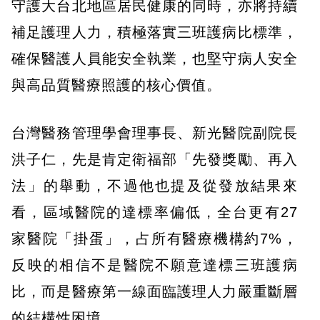
守護大台北地區居民健康的同時，亦將持續
補足護理人力，積極落實三班護病比標準，
確保醫護人員能安全執業，也堅守病人安全
與高品質醫療照護的核心價值。
台灣醫務管理學會理事長、新光醫院副院長
洪子仁，先是肯定衛福部「先發獎勵、再入
法」的舉動，不過他也提及從發放結果來
看，區域醫院的達標率偏低，全台更有27
家醫院「掛蛋」，占所有醫療機構約7%，
反映的相信不是醫院不願意達標三班護病
比，而是醫療第一線面臨護理人力嚴重斷層
的結構性困境。