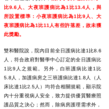
比9.6人、大夜班護病比為1比13.4人，與
所設置標準：小夜班護病比為1比9人、大
夜班護病比為1比11人有些許落差，故未獲
此獎勵。
雙和醫院說，院內目前全日護病比達1比8.6
人，符合政府對醫學中心訂定的全日護病比
1比9人之規範。另外，白班護病比達1比
5.8人，加護病房之三班護病比達1.8人（人
床比達1比2.5人）均符合相關規範，顯示院
內十分重視病人安全，致力提供優質醫療照
護品質之決心；然而，除病房護理需求外，