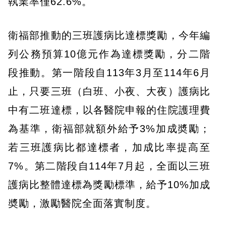
執業率僅62.6%。
衛福部推動的三班護病比達標獎勵，今年編
列公務預算10億元作為達標獎勵，分二階
段推動。第一階段自113年3月至114年6月
止，只要三班（白班、小夜、大夜）護病比
中有二班達標，以各醫院申報的住院護理費
為基準，衛福部就額外給予3%加成奬勵；
若三班護病比都達標者，加成比率提高至
7%。第二階段自114年7月起，全面以三班
護病比整體達標為獎勵標準，給予10%加成
奬勵，激勵醫院全面落實制度。