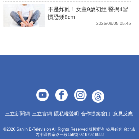
不是炸雞！女童9歲初經 醫揭4習
慣恐矮8cm
2026/08/05 05:45
三立新聞網
三立官網
隱私權聲明
合作提案窗口
意見反應
©2026 Sanlih E-Television All Rights Reserved 版權所有 盜用必究 台北市
內湖區舊宗路一段159號 02-8792-8888