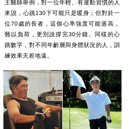
王醫師舉例，對一位年輕、有運動習慣的人
來說，心跳130下可能只是暖身；但對於一
位70歲的長者，這個心率強度可能過高，
難以負荷，更別說撐完30分鐘。同樣的心
跳數字，對不同年齡層與身體狀況的人，訓
練效果天差地遠。