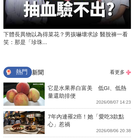
下體長異物以為得菜花？男孩嚇壞求診 醫脫褲一看
笑：那是「珍珠...
熱門
新聞
看更多
它是水果界白富美 低GI、低熱
量還助排便
2026/08/07 14:23
7年內連罹2癌！她「愛吃3款點
心」惹禍
2026/08/06 20:38