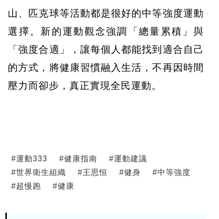
山、匹克球等活動都是很好的中等強度運動
選擇。新的運動觀念強調「總量累積」與
「強度合適」，讓每個人都能找到適合自己
的方式，將健康習慣融入生活，不再因時間
壓力而卻步，真正實現全民運動。
#
運動333
#
健康指南
#
運動建議
#
世界衛生組織
#
王思恒
#
健身
#
中等強度
#
超慢跑
#
健康