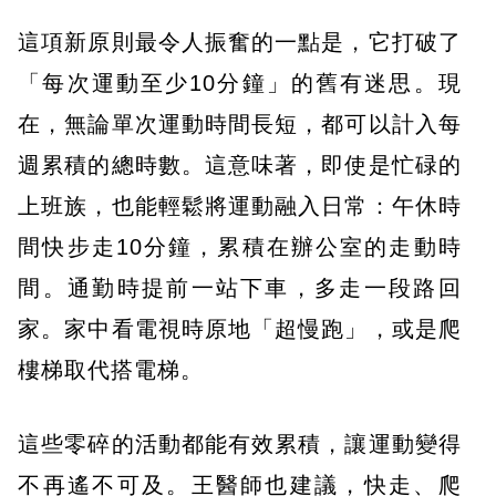
這項新原則最令人振奮的一點是，它打破了
「每次運動至少10分鐘」的舊有迷思。現
在，無論單次運動時間長短，都可以計入每
週累積的總時數。這意味著，即使是忙碌的
上班族，也能輕鬆將運動融入日常：午休時
間快步走10分鐘，累積在辦公室的走動時
間。通勤時提前一站下車，多走一段路回
家。家中看電視時原地「超慢跑」，或是爬
樓梯取代搭電梯。
這些零碎的活動都能有效累積，讓運動變得
不再遙不可及。王醫師也建議，快走、爬