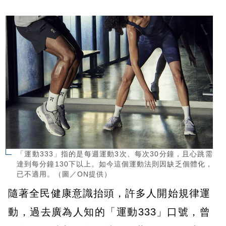
「運動333」指的是每週運動3次、每次30分鐘，且心跳需
達到每分鐘130下以上。如今這個運動法則因缺乏個體化，
已不適用。（圖／ON提供）
隨著全民健康意識抬頭，許多人開始規律運
動，過去廣為人知的「運動333」口號，曾