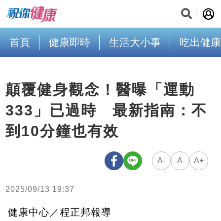
首頁
健康即時
生活大小事
吃出健康
顛覆健身觀念！醫曝「運動
333」已過時 最新指南：不
到10分鐘也有效
A-
A
A+
2025/09/13 19:37
健康中心／程正邦報導