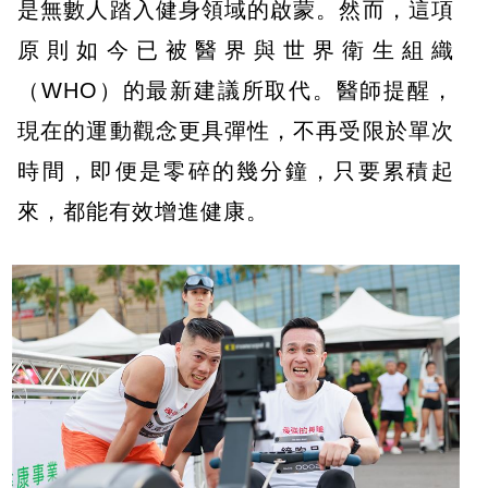
是無數人踏入健身領域的啟蒙。然而，這項
原則如今已被醫界與世界衛生組織
（WHO）的最新建議所取代。醫師提醒，
現在的運動觀念更具彈性，不再受限於單次
時間，即便是零碎的幾分鐘，只要累積起
來，都能有效增進健康。